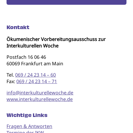
Kontakt
Ökumenischer Vorbereitungsausschuss zur
Interkulturellen Woche
Postfach 16 06 46
60069 Frankfurt am Main
Tel.
069 / 24 23 14 – 60
Fax:
069 / 24 23 14 – 71
info@interkulturellewoche.de
www.interkulturellewoche.de
Wichtige Links
Fragen & Antworten
Termine der IKW