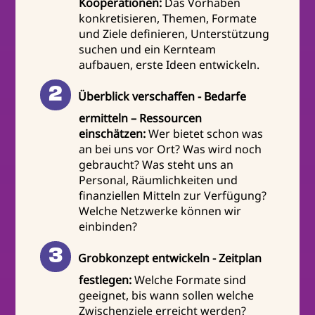
Kooperationen:
Das Vorhaben
konkretisieren, Themen, Formate
und Ziele definieren, Unterstützung
suchen und ein Kernteam
aufbauen, erste Ideen entwickeln.
Überblick verschaffen - Bedarfe
ermitteln – Ressourcen
einschätzen:
Wer bietet schon was
an bei uns vor Ort? Was wird noch
gebraucht? Was steht uns an
Personal, Räumlichkeiten und
finanziellen Mitteln zur Verfügung?
Welche Netzwerke können wir
einbinden?
Grobkonzept entwickeln - Zeitplan
festlegen:
Welche Formate sind
geeignet, bis wann sollen welche
Zwischenziele erreicht werden?