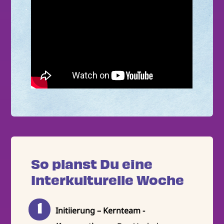
So planst Du eine
Interkulturelle Woche
Initiierung – Kernteam -