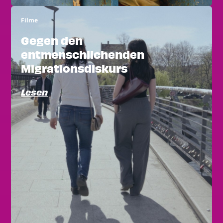
Filme
Gegen den
entmenschlichenden
Migrationsdiskurs
Lesen