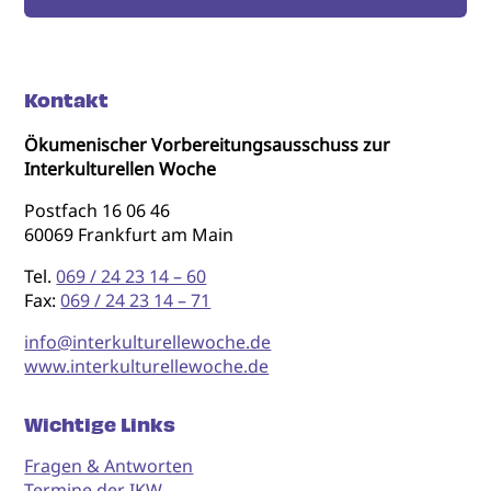
Kontakt
Ökumenischer Vorbereitungsausschuss zur
Interkulturellen Woche
Postfach 16 06 46
60069 Frankfurt am Main
Tel.
069 / 24 23 14 – 60
Fax:
069 / 24 23 14 – 71
info@interkulturellewoche.de
www.interkulturellewoche.de
Wichtige Links
Fragen & Antworten
Termine der IKW