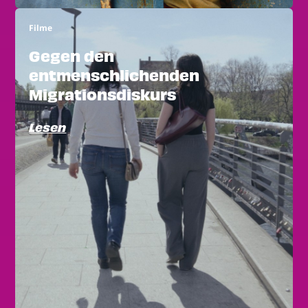
Filme
Gegen den
entmenschlichenden
Migrationsdiskurs
Lesen