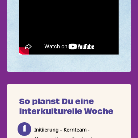
So planst Du eine
Interkulturelle Woche
Initiierung – Kernteam -