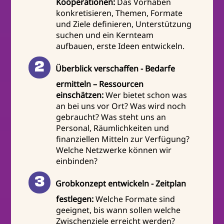
Kooperationen:
Das Vorhaben
konkretisieren, Themen, Formate
und Ziele definieren, Unterstützung
suchen und ein Kernteam
aufbauen, erste Ideen entwickeln.
Überblick verschaffen - Bedarfe
ermitteln – Ressourcen
einschätzen:
Wer bietet schon was
an bei uns vor Ort? Was wird noch
gebraucht? Was steht uns an
Personal, Räumlichkeiten und
finanziellen Mitteln zur Verfügung?
Welche Netzwerke können wir
einbinden?
Grobkonzept entwickeln - Zeitplan
festlegen:
Welche Formate sind
geeignet, bis wann sollen welche
Zwischenziele erreicht werden?