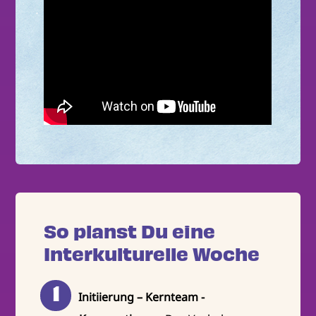
So planst Du eine
Interkulturelle Woche
Initiierung – Kernteam -