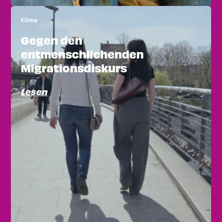
Filme
Gegen den
entmenschlichenden
Migrationsdiskurs
Lesen