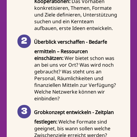
Kooperationen:
Das Vorhaben
konkretisieren, Themen, Formate
und Ziele definieren, Unterstützung
suchen und ein Kernteam
aufbauen, erste Ideen entwickeln.
Überblick verschaffen - Bedarfe
ermitteln – Ressourcen
einschätzen:
Wer bietet schon was
an bei uns vor Ort? Was wird noch
gebraucht? Was steht uns an
Personal, Räumlichkeiten und
finanziellen Mitteln zur Verfügung?
Welche Netzwerke können wir
einbinden?
Grobkonzept entwickeln - Zeitplan
festlegen:
Welche Formate sind
geeignet, bis wann sollen welche
Zwischenziele erreicht werden?