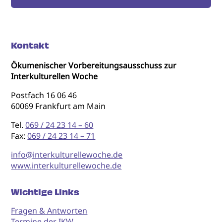
Kontakt
Ökumenischer Vorbereitungsausschuss zur
Interkulturellen Woche
Postfach 16 06 46
60069 Frankfurt am Main
Tel.
069 / 24 23 14 – 60
Fax:
069 / 24 23 14 – 71
info@interkulturellewoche.de
www.interkulturellewoche.de
Wichtige Links
Fragen & Antworten
Termine der IKW