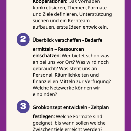
Kooperationen:
Das Vorhaben
konkretisieren, Themen, Formate
und Ziele definieren, Unterstützung
suchen und ein Kernteam
aufbauen, erste Ideen entwickeln.
Überblick verschaffen - Bedarfe
ermitteln – Ressourcen
einschätzen:
Wer bietet schon was
an bei uns vor Ort? Was wird noch
gebraucht? Was steht uns an
Personal, Räumlichkeiten und
finanziellen Mitteln zur Verfügung?
Welche Netzwerke können wir
einbinden?
Grobkonzept entwickeln - Zeitplan
festlegen:
Welche Formate sind
geeignet, bis wann sollen welche
Zwischenziele erreicht werden?