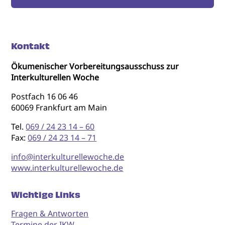
Kontakt
Ökumenischer Vorbereitungsausschuss zur
Interkulturellen Woche
Postfach 16 06 46
60069 Frankfurt am Main
Tel.
069 / 24 23 14 – 60
Fax:
069 / 24 23 14 – 71
info@interkulturellewoche.de
www.interkulturellewoche.de
Wichtige Links
Fragen & Antworten
Termine der IKW