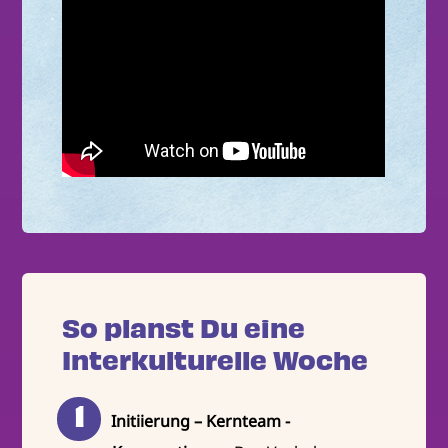
So planst Du eine
Interkulturelle Woche
Initiierung – Kernteam -