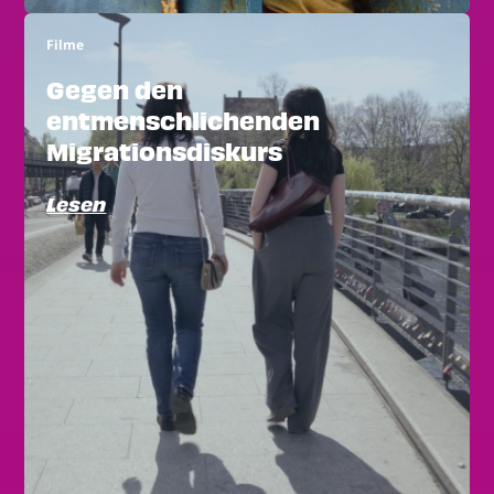
Filme
Gegen den
entmenschlichenden
Migrationsdiskurs
Lesen