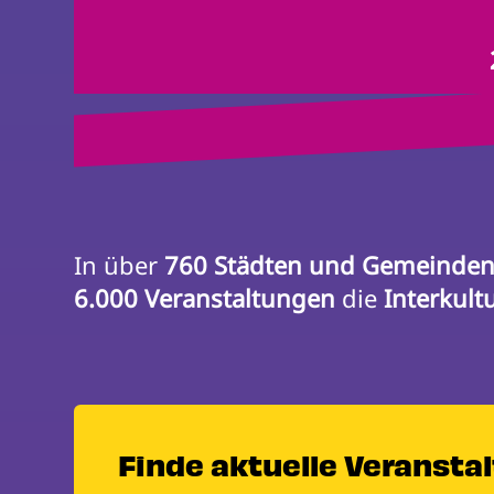
In über 
760 Städten und Gemeinde
6.000 Veranstaltungen
 die 
Interkult
Finde aktuelle Veransta