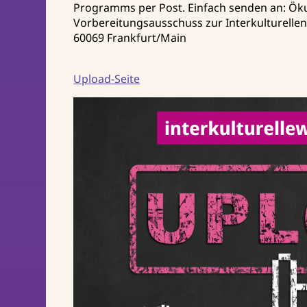
Programms per Post. Einfach senden an: Ö
Vorbereitungsausschuss zur Interkulturelle
60069 Frankfurt/Main
Upload-Seite