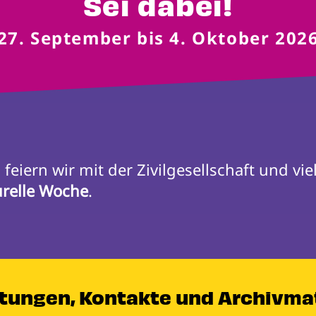
Sei dabei!
27. September bis 4. Oktober 202
n
urelle Woche
.
ltungen, Kontakte und Archivma