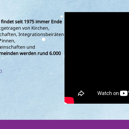
 findet seit 1975 immer Ende
tgetragen von Kirchen,
aften, Integrationsbeiräten
*innen,
einschaften und
emeinden werden rund 6.000
n