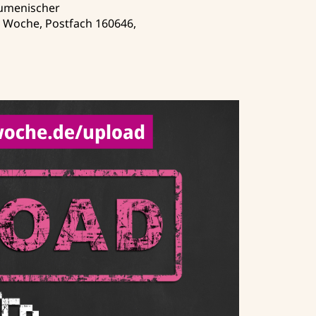
kumenischer
n Woche, Postfach 160646,