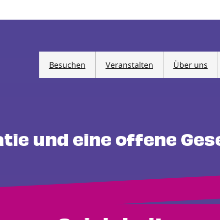
Besuchen
Veranstalten
Über uns
atie und eine offene Ges