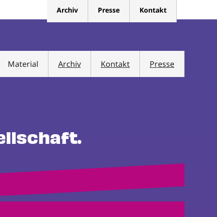
Archiv
Presse
Kontakt
Material
Archiv
Kontakt
Presse
ellschaft.