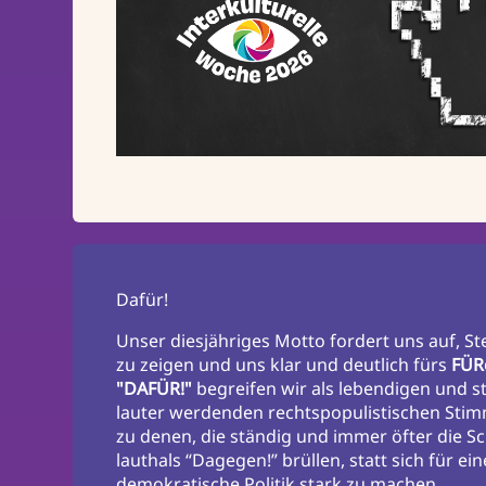
Dafür!
Unser diesjähriges Motto fordert uns auf, St
zu zeigen und uns klar und deutlich fürs
FÜR
"DAFÜR!"
begreifen wir als lebendigen und 
lauter werdenden rechtspopulistischen Sti
zu denen, die ständig und immer öfter die S
lauthals “Dagegen!” brüllen, statt sich für ei
demokratische Politik stark zu machen.