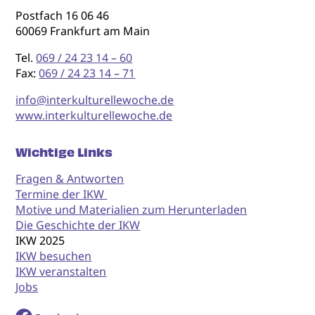
Postfach 16 06 46
60069 Frankfurt am Main
Tel.
069 / 24 23 14 – 60
Fax:
069 / 24 23 14 – 71
info@interkulturellewoche.de
www.interkulturellewoche.de
Wichtige Links
Fragen & Antworten
Termine der IKW
Motive und Materialien zum Herunterladen
Die Geschichte der IKW
IKW 2025
IKW besuchen
IKW veranstalten
Jobs