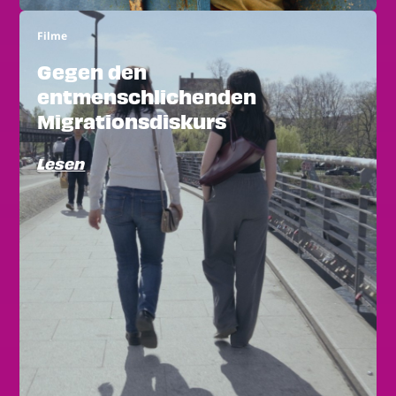
Filme
Gegen den
entmenschlichenden
Migrationsdiskurs
Lesen