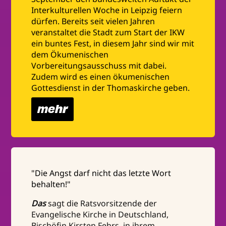
Interkulturellen Woche in Leipzig feiern
dürfen. Bereits seit vielen Jahren
veranstaltet die Stadt zum Start der IKW
ein buntes Fest, in diesem Jahr sind wir mit
dem Ökumenischen
Vorbereitungsausschuss mit dabei.
Zudem wird es einen ökumenischen
Gottesdienst in der Thomaskirche geben.
mehr
"Die Angst darf nicht das letzte Wort
behalten!"
Das
sagt die Ratsvorsitzende der
Evangelische Kirche in Deutschland,
Bischöfin Kirsten Fehrs, in ihrem