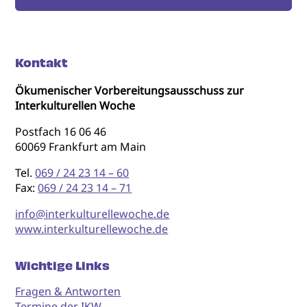
Kontakt
Ökumenischer Vorbereitungsausschuss zur
Interkulturellen Woche
Postfach 16 06 46
60069 Frankfurt am Main
Tel.
069 / 24 23 14 – 60
Fax:
069 / 24 23 14 – 71
info@interkulturellewoche.de
www.interkulturellewoche.de
Wichtige Links
Fragen & Antworten
Termine der IKW