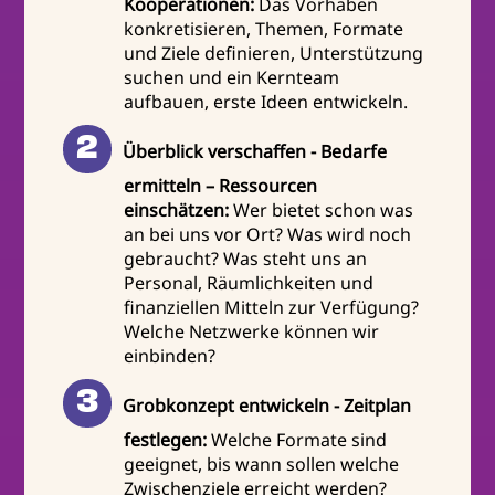
Kooperationen:
Das Vorhaben
konkretisieren, Themen, Formate
und Ziele definieren, Unterstützung
suchen und ein Kernteam
aufbauen, erste Ideen entwickeln.
Überblick verschaffen - Bedarfe
ermitteln – Ressourcen
einschätzen:
Wer bietet schon was
an bei uns vor Ort? Was wird noch
gebraucht? Was steht uns an
Personal, Räumlichkeiten und
finanziellen Mitteln zur Verfügung?
Welche Netzwerke können wir
einbinden?
Grobkonzept entwickeln - Zeitplan
festlegen:
Welche Formate sind
geeignet, bis wann sollen welche
Zwischenziele erreicht werden?