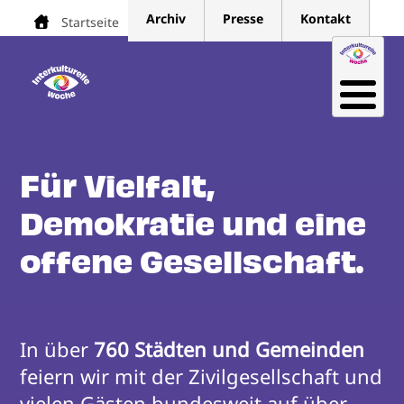
Direkt
Archiv
Presse
Kontakt
Startseite
Pfadnavigation
zum
Inhalt
Für Vielfalt,
Demokratie und eine
offene Gesellschaft.
In über 
760 Städten und Gemeinden
feiern wir mit der Zivilgesellschaft und 
vielen Gästen bundesweit auf über 