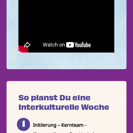
So planst Du eine
Interkulturelle Woche
Initiierung – Kernteam -