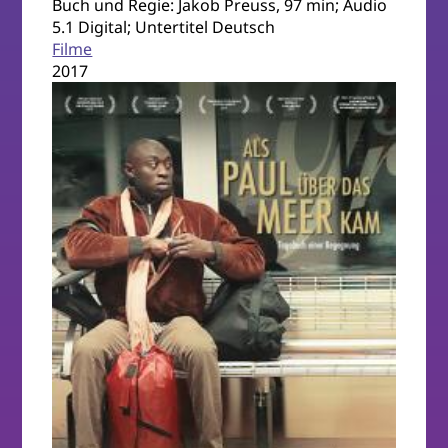
Buch und Regie: Jakob Preuss, 97 min; Audio
5.1 Digital; Untertitel Deutsch
Filme
2017