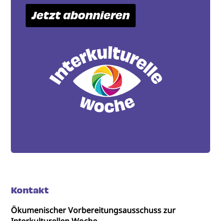
Jetzt abonnieren
Kontakt
Ökumenischer Vorbereitungsausschuss zur
Interkulturellen Woche