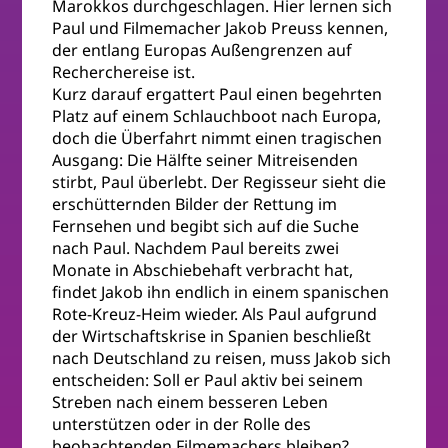
Marokkos durchgeschlagen. Hier lernen sich
Paul und Filmemacher Jakob Preuss kennen,
der entlang Europas Außengrenzen auf
Recherchereise ist.
Kurz darauf ergattert Paul einen begehrten
Platz auf einem Schlauchboot nach Europa,
doch die Überfahrt nimmt einen tragischen
Ausgang: Die Hälfte seiner Mitreisenden
stirbt, Paul überlebt. Der Regisseur sieht die
erschütternden Bilder der Rettung im
Fernsehen und begibt sich auf die Suche
nach Paul. Nachdem Paul bereits zwei
Monate in Abschiebehaft verbracht hat,
findet Jakob ihn endlich in einem spanischen
Rote-Kreuz-Heim wieder. Als Paul aufgrund
der Wirtschaftskrise in Spanien beschließt
nach Deutschland zu reisen, muss Jakob sich
entscheiden: Soll er Paul aktiv bei seinem
Streben nach einem besseren Leben
unterstützen oder in der Rolle des
beobachtenden Filmemachers bleiben?