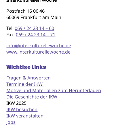
Postfach 16 06 46
60069 Frankfurt am Main
Tel.
069 / 24 23 14 – 60
Fax:
069 / 24 23 14 – 71
info@interkulturellewoche.de
www.interkulturellewoche.de
Wichtige Links
Fragen & Antworten
Termine der IKW
Motive und Materialien zum Herunterladen
Die Geschichte der IKW
IKW 2025
IKW besuchen
IKW veranstalten
Jobs