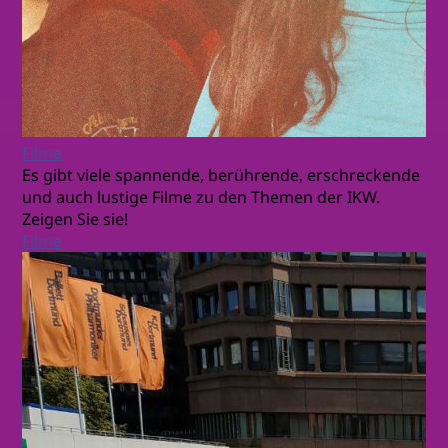
Filme
Es gibt viele spannende, berührende, erschreckende
und auch lustige Filme zu den Themen der IKW.
Zeigen Sie sie!
Filme