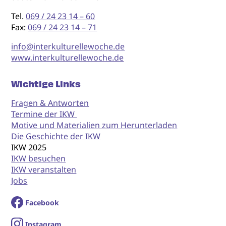
Tel.
069 / 24 23 14 – 60
Fax:
069 / 24 23 14 – 71
info@interkulturellewoche.de
www.interkulturellewoche.de
Wichtige Links
Fragen & Antworten
Termine der IKW
Motive und Materialien zum Herunterladen
Die Geschichte der IKW
IKW 2025
IKW besuchen
IKW veranstalten
Jobs
Facebook
I
nstagram