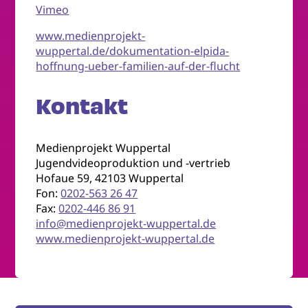
Vimeo
www.medienprojekt-
wuppertal.de/dokumentation-elpida-
hoffnung-ueber-familien-auf-der-flucht
Kontakt
Medienprojekt Wuppertal
Jugendvideoproduktion und -vertrieb
Hofaue 59, 42103 Wuppertal
Fon:
0202-563 26 47
Fax:
0202-446 86 91
info@medienprojekt-wuppertal.de
www.medienprojekt-wuppertal.de