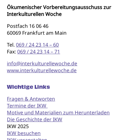
Ökumenischer Vorbereitungsausschuss zur
Interkulturellen Woche
Postfach 16 06 46
60069 Frankfurt am Main
Tel.
069 / 24 23 14 – 60
Fax:
069 / 24 23 14 – 71
info@interkulturellewoche.de
www.interkulturellewoche.de
Wichtige Links
Fragen & Antworten
Termine der IKW
Motive und Materialien zum Herunterladen
Die Geschichte der IKW
IKW 2025
IKW besuchen
IKW veranstalten