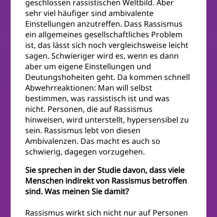
geschlossen rassistischen Weltbild. Aber
sehr viel häufiger sind ambivalente
Einstellungen anzutreffen. Dass Rassismus
ein allgemeines gesellschaftliches Problem
ist, das lässt sich noch vergleichsweise leicht
sagen. Schwieriger wird es, wenn es dann
aber um eigene Einstellungen und
Deutungshoheiten geht. Da kommen schnell
Abwehrreaktionen: Man will selbst
bestimmen, was rassistisch ist und was
nicht. Personen, die auf Rassismus
hinweisen, wird unterstellt, hypersensibel zu
sein. Rassismus lebt von diesen
Ambivalenzen. Das macht es auch so
schwierig, dagegen vorzugehen.
Sie sprechen in der Studie davon, dass viele
Menschen indirekt von Rassismus betroffen
sind. Was meinen Sie damit?
Rassismus wirkt sich nicht nur auf Personen