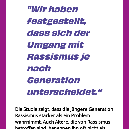
"Wir haben
festgestellt,
dass sich der
Umgang mit
Rassismus je
nach
Generation
unterscheidet.“
Die Studie zeigt, dass die jüngere Generation
Rassismus stärker als ein Problem
wahrnimmt. Auch Ältere, die von Rassismus
betroffen sind, benennen ihn oft nicht als