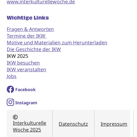
www.interkulturellewoche.de
Wichtige Links
Fragen & Antworten
Termine der IKW
Motive und Materialien zum Herunterladen
Die Geschichte der IKW
IKW 2025
IKW besuchen
IKW veranstalten
Jobs
Facebook
I
nstagram
Interkulturelle
Datenschutz
Impressum
Woche 2025