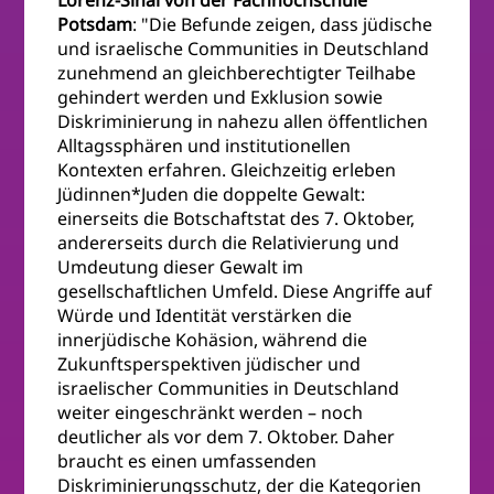
Lorenz-Sinai von der Fachhochschule
Potsdam
: "Die Befunde zeigen, dass jüdische
und israelische Communities in Deutschland
zunehmend an gleichberechtigter Teilhabe
gehindert werden und Exklusion sowie
Diskriminierung in nahezu allen öffentlichen
Alltagssphären und institutionellen
Kontexten erfahren. Gleichzeitig erleben
Jüdinnen*Juden die doppelte Gewalt:
einerseits die Botschaftstat des 7. Oktober,
andererseits durch die Relativierung und
Umdeutung dieser Gewalt im
gesellschaftlichen Umfeld. Diese Angriffe auf
Würde und Identität verstärken die
innerjüdische Kohäsion, während die
Zukunftsperspektiven jüdischer und
israelischer Communities in Deutschland
weiter eingeschränkt werden – noch
deutlicher als vor dem 7. Oktober. Daher
braucht es einen umfassenden
Diskriminierungsschutz, der die Kategorien