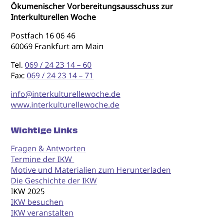
Ökumenischer Vorbereitungsausschuss zur
Interkulturellen Woche
Postfach 16 06 46
60069 Frankfurt am Main
Tel.
069 / 24 23 14 – 60
Fax:
069 / 24 23 14 – 71
info@interkulturellewoche.de
www.interkulturellewoche.de
Wichtige Links
Fragen & Antworten
Termine der IKW
Motive und Materialien zum Herunterladen
Die Geschichte der IKW
IKW 2025
IKW besuchen
IKW veranstalten