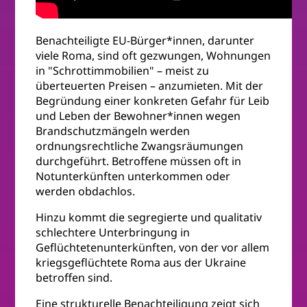
Benachteiligte EU-Bürger*innen, darunter
viele Roma, sind oft gezwungen, Wohnungen
in "Schrottimmobilien" – meist zu
überteuerten Preisen – anzumieten. Mit der
Begründung einer konkreten Gefahr für Leib
und Leben der Bewohner*innen wegen
Brandschutzmängeln werden
ordnungsrechtliche Zwangsräumungen
durchgeführt. Betroffene müssen oft in
Notunterkünften unterkommen oder
werden obdachlos.
Hinzu kommt die segregierte und qualitativ
schlechtere Unterbringung in
Geflüchtetenunterkünften, von der vor allem
kriegsgeflüchtete Roma aus der Ukraine
betroffen sind.
Eine strukturelle Benachteiligung zeigt sich