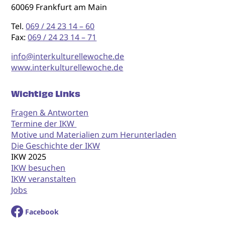
60069 Frankfurt am Main
Tel.
069 / 24 23 14 – 60
Fax:
069 / 24 23 14 – 71
info@interkulturellewoche.de
www.interkulturellewoche.de
Wichtige Links
Fragen & Antworten
Termine der IKW
Motive und Materialien zum Herunterladen
Die Geschichte der IKW
IKW 2025
IKW besuchen
IKW veranstalten
Jobs
Facebook