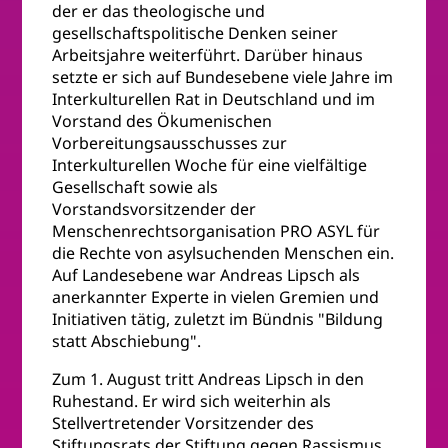
der er das theologische und
gesellschaftspolitische Denken seiner
Arbeitsjahre weiterführt. Darüber hinaus
setzte er sich auf Bundesebene viele Jahre im
Interkulturellen Rat in Deutschland und im
Vorstand des Ökumenischen
Vorbereitungsausschusses zur
Interkulturellen Woche für eine vielfältige
Gesellschaft sowie als
Vorstandsvorsitzender der
Menschenrechtsorganisation PRO ASYL für
die Rechte von asylsuchenden Menschen ein.
Auf Landesebene war Andreas Lipsch als
anerkannter Experte in vielen Gremien und
Initiativen tätig, zuletzt im Bündnis "Bildung
statt Abschiebung".
Zum 1. August tritt Andreas Lipsch in den
Ruhestand. Er wird sich weiterhin als
Stellvertretender Vorsitzender des
Stiftungsrats der Stiftung gegen Rassismus