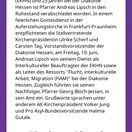
(EKHN) und 25 Jahren bei der Diakonie
Hessen ist Pfarrer Andreas Lipsch in den
Ruhestand verabschiedet worden. In einem
feierlichen Gottesdienst in der
Auferstehungskirche in Frankfurt-Praunheim
entpflichteten die Stellvertretende
Kirchenpräsidentin Ulrike Scherf und
Carsten Tag, Vorstandsvorsitzender der
Diakonie Hessen, am Freitag, 19. Juni,
Andreas Lipsch von seinem Dienst als
Interkultureller Beauftragter der EKHN sowie
als Leiter des Ressorts "Flucht, interkulturelle
Arbeit, Migration (FiAM)" bei der Diakonie
Hessen. Zugleich führten sie seinen
Nachfolger, Pfarrer Georg Bloch-Jessen, in
sein Amt ein. Grußworte sprachen unter
anderem Alt-Kirchenpräsident Volker Jung
und Pro Asyl-Bundesvorsitzende Halima
Gutale.