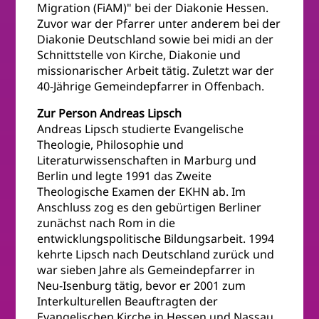
Migration (FiAM)" bei der Diakonie Hessen.
Zuvor war der Pfarrer unter anderem bei der
Diakonie Deutschland sowie bei midi an der
Schnittstelle von Kirche, Diakonie und
missionarischer Arbeit tätig. Zuletzt war der
40-Jährige Gemeindepfarrer in Offenbach.
Zur Person Andreas Lipsch
Andreas Lipsch studierte Evangelische
Theologie, Philosophie und
Literaturwissenschaften in Marburg und
Berlin und legte 1991 das Zweite
Theologische Examen der EKHN ab. Im
Anschluss zog es den gebürtigen Berliner
zunächst nach Rom in die
entwicklungspolitische Bildungsarbeit. 1994
kehrte Lipsch nach Deutschland zurück und
war sieben Jahre als Gemeindepfarrer in
Neu-Isenburg tätig, bevor er 2001 zum
Interkulturellen Beauftragten der
Evangelischen Kirche in Hessen und Nassau