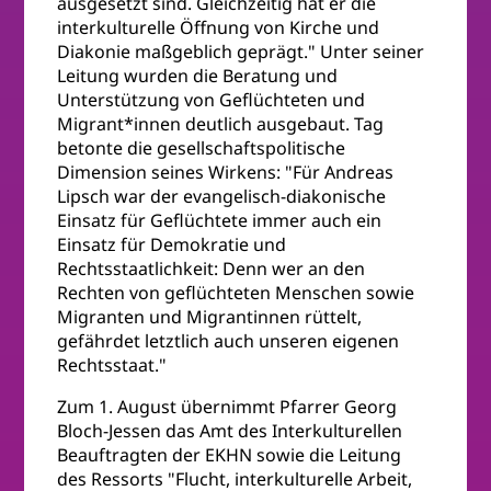
ausgesetzt sind. Gleichzeitig hat er die
interkulturelle Öffnung von Kirche und
Diakonie maßgeblich geprägt." Unter seiner
Leitung wurden die Beratung und
Unterstützung von Geflüchteten und
Migrant*innen deutlich ausgebaut. Tag
betonte die gesellschaftspolitische
Dimension seines Wirkens: "Für Andreas
Lipsch war der evangelisch-diakonische
Einsatz für Geflüchtete immer auch ein
Einsatz für Demokratie und
Rechtsstaatlichkeit: Denn wer an den
Rechten von geflüchteten Menschen sowie
Migranten und Migrantinnen rüttelt,
gefährdet letztlich auch unseren eigenen
Rechtsstaat."
Zum 1. August übernimmt Pfarrer Georg
Bloch-Jessen das Amt des Interkulturellen
Beauftragten der EKHN sowie die Leitung
des Ressorts "Flucht, interkulturelle Arbeit,