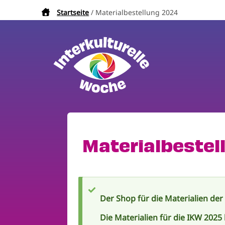
Direkt
Startseite
Materialbestellung 2024
Pfadnavigation
zum
Inhalt
Materialbestel
Der Shop für die Materialien der
Statusmeldung
Die Materialien für die IKW 2025