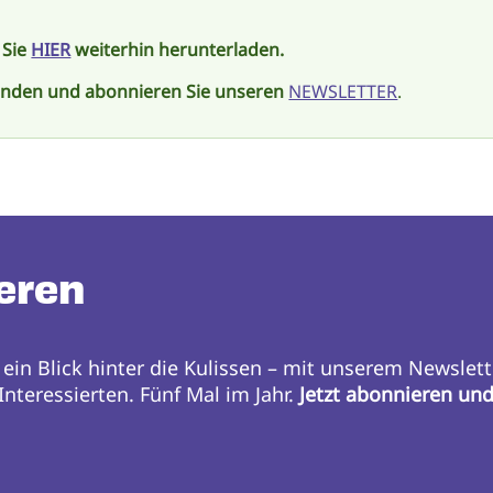
 Sie
HIER
weiterhin herunterladen.
enden und abonnieren Sie unseren
NEWSLETTER
.
eren
 ein Blick hinter die Kulissen – mit unserem Newslett
nteressierten. Fünf Mal im Jahr.
Jetzt abonnieren un