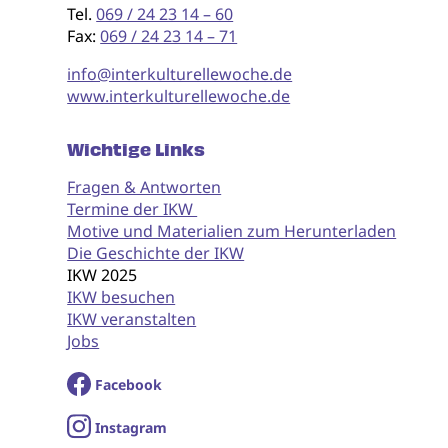
Tel.
069 / 24 23 14 – 60
Fax:
069 / 24 23 14 – 71
info@interkulturellewoche.de
www.interkulturellewoche.de
Wichtige Links
Fragen & Antworten
Termine der IKW
Motive und Materialien zum Herunterladen
Die Geschichte der IKW
IKW 2025
IKW besuchen
IKW veranstalten
Jobs
Facebook
I
nstagram