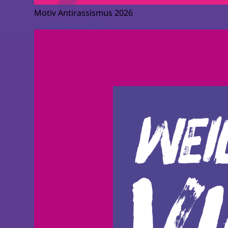
Motiv Antirassismus 2026
Formate auswählen