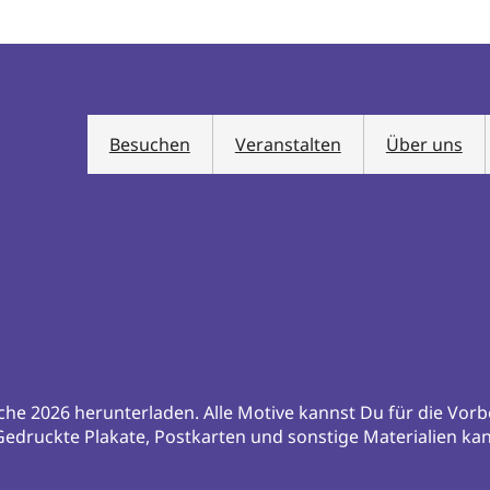
Besuchen
Veranstalten
Über uns
che 2026 herunterladen. Alle Motive kannst Du für die Vor
Gedruckte Plakate, Postkarten und sonstige Materialien k