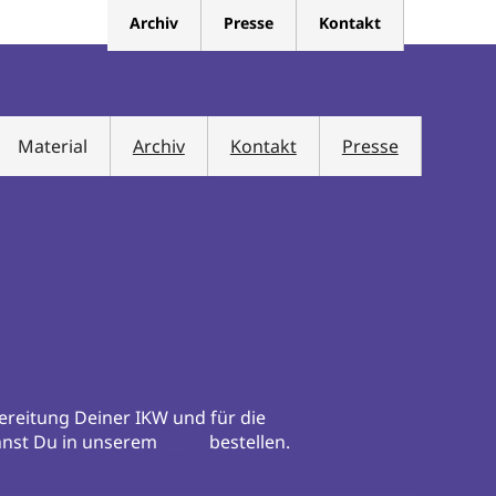
Archiv
Presse
Kontakt
Material
Archiv
Kontakt
Presse
bereitung Deiner IKW und für die
annst Du in unserem
Shop
bestellen.