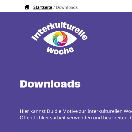
Direkt
Startseite
Downloads
Pfadnavigation
zum
Inhalt
Downloads
Hier kannst Du die Motive zur Interkulturellen Wo
Öffentlichkeitsarbeit verwenden und bearbeiten. 