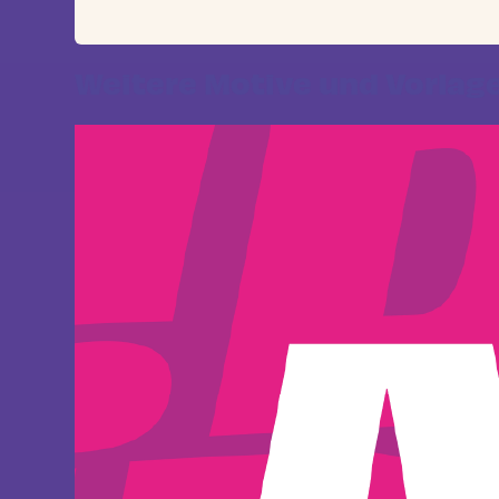
Weitere Motive und Vorlag