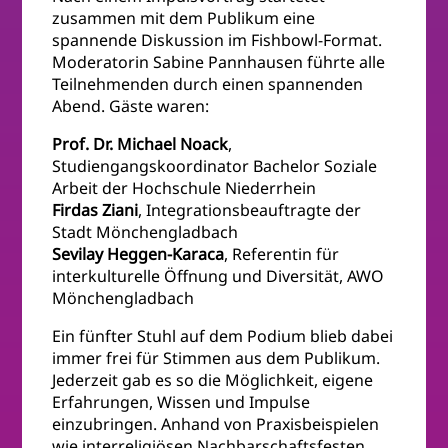
zusammen mit dem Publikum eine
spannende Diskussion im Fishbowl-Format.
Moderatorin Sabine Pannhausen führte alle
Teilnehmenden durch einen spannenden
Abend. Gäste waren:
Prof. Dr. Michael Noack
,
Studiengangskoordinator Bachelor Soziale
Arbeit der Hochschule Niederrhein
Firdas Ziani
, Integrationsbeauftragte der
Stadt Mönchengladbach
Sevilay Heggen-Karaca
, Referentin für
interkulturelle Öffnung und Diversität, AWO
Mönchengladbach
Ein fünfter Stuhl auf dem Podium blieb dabei
immer frei für Stimmen aus dem Publikum.
Jederzeit gab es so die Möglichkeit, eigene
Erfahrungen, Wissen und Impulse
einzubringen. Anhand von Praxisbeispielen
wie interreligiösen Nachbarschaftsfesten,