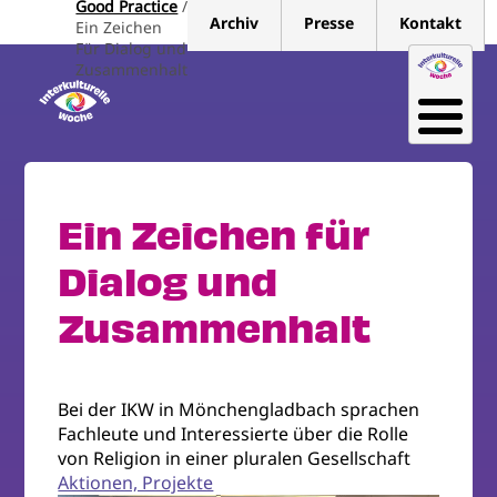
Good Practice
Direkt
Archiv
Presse
Kontakt
Ein Zeichen
zum
Für Dialog und
Inhalt
Zusammenhalt
Ein Zeichen für
Dialog und
Zusammenhalt
Bei der IKW in Mönchengladbach sprachen
Fachleute und Interessierte über die Rolle
von Religion in einer pluralen Gesellschaft
Aktionen, Projekte