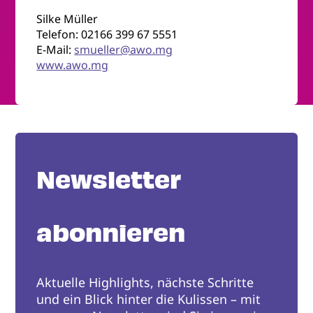
Silke Müller
Telefon: 02166 399 67 5551
E-Mail:
smueller@awo.mg
www.awo.mg
Newsletter
abonnieren
Aktuelle Highlights, nächste Schritte
und ein Blick hinter die Kulissen – mit