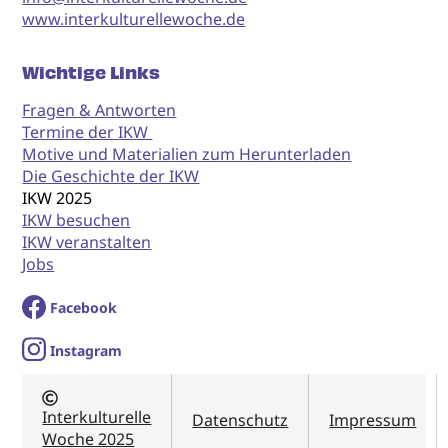
www.interkulturellewoche.de
Wichtige Links
Fragen & Antworten
Termine der IKW
Motive und Materialien zum Herunterladen
Die Geschichte der IKW
IKW 2025
IKW besuchen
IKW veranstalten
Jobs
Facebook
I
nstagram
Interkulturelle
Datenschutz
Impressum
Woche 2025