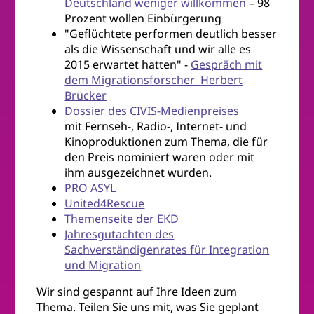
Deutschland weniger willkommen
– 98
Prozent wollen Einbürgerung
"Geflüchtete performen deutlich besser
als die Wissenschaft und wir alle es
2015 erwartet hatten" -
Gespräch mit
dem Migrationsforscher Herbert
Brücker
Dossier des CIVIS-Medienpreises
mit Fernseh-, Radio-, Internet- und
Kinoproduktionen zum Thema, die für
den Preis nominiert waren oder mit
ihm ausgezeichnet wurden.
PRO ASYL
United4Rescue
Themenseite der EKD
Jahresgutachten des
Sachverständigenrates für Integration
und Migration
Wir sind gespannt auf Ihre Ideen zum
Thema. Teilen Sie uns mit, was Sie geplant