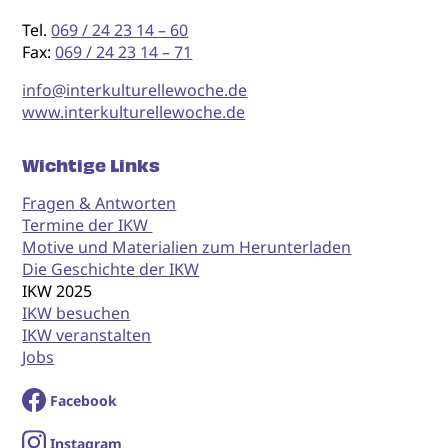
Tel.
069 / 24 23 14 – 60
Fax:
069 / 24 23 14 – 71
info@interkulturellewoche.de
www.interkulturellewoche.de
Wichtige Links
Fragen & Antworten
Termine der IKW
Motive und Materialien zum Herunterladen
Die Geschichte der IKW
IKW 2025
IKW besuchen
IKW veranstalten
Jobs
Facebook
I
nstagram