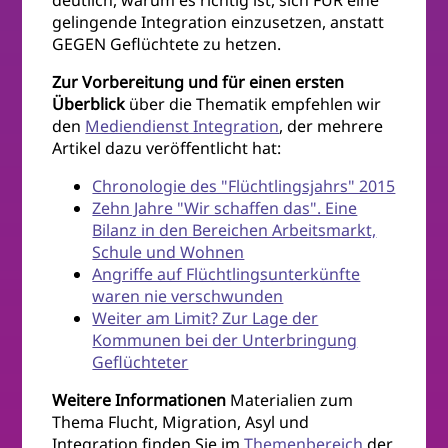
deutlich, warum es richtig ist, sich FÜR eine
gelingende Integration einzusetzen, anstatt
GEGEN Geflüchtete zu hetzen.
Zur Vorbereitung und für einen ersten
Überblick
über die Thematik empfehlen wir
den
Mediendienst Integration
, der mehrere
Artikel dazu veröffentlicht hat:
Chronologie des "Flüchtlingsjahrs" 2015
Zehn Jahre "Wir schaffen das". Eine
Bilanz in den Bereichen Arbeitsmarkt,
Schule und Wohnen
Angriffe auf Flüchtlingsunterkünfte
waren nie verschwunden
Weiter am Limit? Zur Lage der
Kommunen bei der Unterbringung
Geflüchteter
Weitere Informationen
Materialien zum
Thema Flucht, Migration, Asyl und
Integration finden Sie im
Themenbereich
der