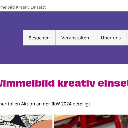
elbild Kreativ Einsetzt
Besuchen
Veranstalten
Über uns
immelbild kreativ einse
ner tollen Aktion an der IKW 2024 beteiligt