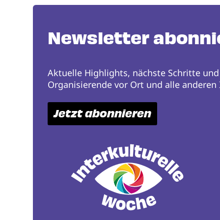
Newsletter abonni
Aktuelle Highlights, nächste Schritte und
Organisierende vor Ort und alle anderen I
Jetzt abonnieren