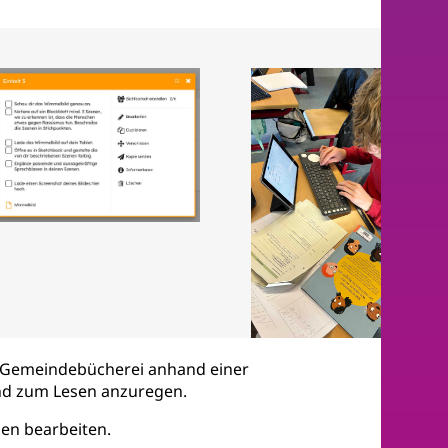
r Gemeindebücherei anhand einer
 und zum Lesen anzuregen.
en bearbeiten.