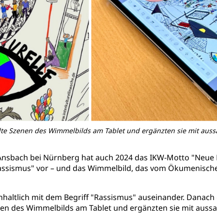
hlte Szenen des Wimmelbilds am Tablet und ergänzten sie mit aus
s Ansbach bei Nürnberg hat auch 2024 das IKW-Motto "Neue
assismus" vor – und das Wimmelbild, das vom Ökumenisch
 inhaltlich mit dem Begriff "Rassismus" auseinander. Danac
enen des Wimmelbilds am Tablet und ergänzten sie mit aus