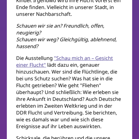
Kinder. Irgendwo wird ihre Flucht vorerst ein
Ende finden. Vielleicht in unserer Stadt, in
unserer Nachbarschaft.
Schauen wir sie an? Freundlich, offen,
neugierig?
Schauen wir weg? Gleichgültig, ablehnend,
hassend?
Die Ausstellung
"Schau mich an – Gesicht
einer Flucht"
lädt dazu ein, genauer
hinzuschauen. Wer sind die Flüchtlinge, die
bei uns Schutz suchen? Was hat sie in die
Flucht getrieben? Wie geht "Fliehen"
überhaupt? Und schließlich: Wie erleben sie
ihre Ankunft in Deutschland? Auch Deutsche
erlebten im Zweiten Weltkrieg und in der
DDR Flucht und Vertreibung. Sie berichten,
wie es damals war und wie sich diese
Ereignisse auf ihr Leben auswirkten.
Schicksale, die berühren und die unsere