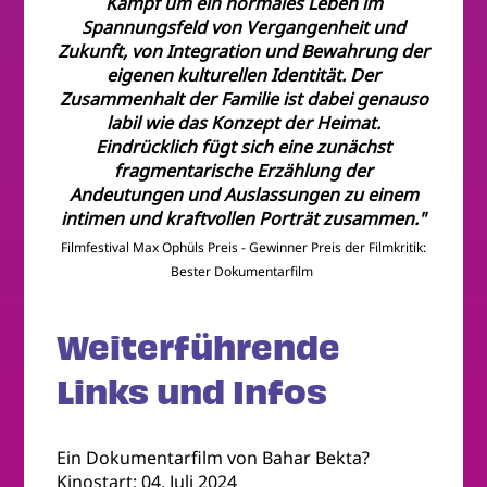
Kampf um ein normales Leben im
Spannungsfeld von Vergangenheit und
Zukunft, von Integration und Bewahrung der
eigenen kulturellen Identität. Der
Zusammenhalt der Familie ist dabei genauso
labil wie das Konzept der Heimat.
Eindrücklich fügt sich eine zunächst
fragmentarische Erzählung der
Andeutungen und Auslassungen zu einem
intimen und kraftvollen Porträt zusammen."
Filmfestival Max Ophüls Preis - Gewinner Preis der Filmkritik:
Bester Dokumentarfilm
Weiterführende
Links und Infos
Ein Dokumentarfilm von Bahar Bekta?
Kinostart: 04. Juli 2024