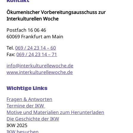
Kontakt
Ökumenischer Vorbereitungsausschuss zur
Interkulturellen Woche
Postfach 16 06 46
60069 Frankfurt am Main
Tel.
069 / 24 23 14 – 60
Fax:
069 / 24 23 14 – 71
info@interkulturellewoche.de
www.interkulturellewoche.de
Wichtige Links
Fragen & Antworten
Termine der IKW
Motive und Materialien zum Herunterladen
Die Geschichte der IKW
IKW 2025
IKW besuchen