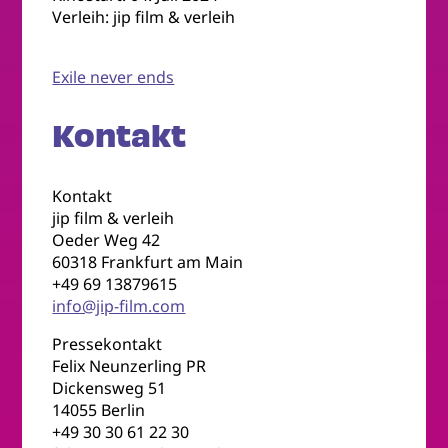
Verleih: jip film & verleih
Exile never ends
Kontakt
Kontakt
jip film & verleih
Oeder Weg 42
60318 Frankfurt am Main
+49 69 13879615
info@jip-film.com
Pressekontakt
Felix Neunzerling PR
Dickensweg 51
14055 Berlin
+49 30 30 61 22 30