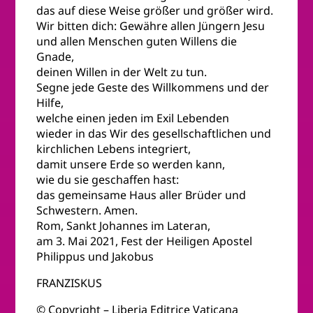
das auf diese Weise größer und größer wird.
Wir bitten dich: Gewähre allen Jüngern Jesu
und allen Menschen guten Willens die
Gnade,
deinen Willen in der Welt zu tun.
Segne jede Geste des Willkommens und der
Hilfe,
welche einen jeden im Exil Lebenden
wieder in das Wir des gesellschaftlichen und
kirchlichen Lebens integriert,
damit unsere Erde so werden kann,
wie du sie geschaffen hast:
das gemeinsame Haus aller Brüder und
Schwestern. Amen.
Rom, Sankt Johannes im Lateran,
am 3. Mai 2021, Fest der Heiligen Apostel
Philippus und Jakobus
FRANZISKUS
© Copyright – Liberia Editrice Vaticana