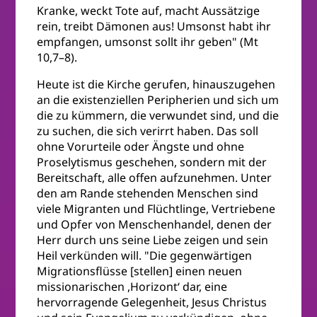
Kranke, weckt Tote auf, macht Aussätzige
rein, treibt Dämonen aus! Umsonst habt ihr
empfangen, umsonst sollt ihr geben" (Mt
10,7–8).
Heute ist die Kirche gerufen, hinauszugehen
an die existenziellen Peripherien und sich um
die zu kümmern, die verwundet sind, und die
zu suchen, die sich verirrt haben. Das soll
ohne Vorurteile oder Ängste und ohne
Proselytismus geschehen, sondern mit der
Bereitschaft, alle offen aufzunehmen. Unter
den am Rande stehenden Menschen sind
viele Migranten und Flüchtlinge, Vertriebene
und Opfer von Menschenhandel, denen der
Herr durch uns seine Liebe zeigen und sein
Heil verkünden will. "Die gegenwärtigen
Migrationsflüsse [stellen] einen neuen
missionarischen ,Horizont‘ dar, eine
hervorragende Gelegenheit, Jesus Christus