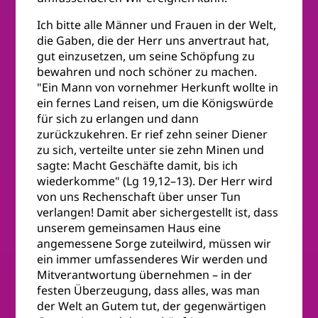
Ich bitte alle Männer und Frauen in der Welt,
die Gaben, die der Herr uns anvertraut hat,
gut einzusetzen, um seine Schöpfung zu
bewahren und noch schöner zu machen.
"Ein Mann von vornehmer Herkunft wollte in
ein fernes Land reisen, um die Königswürde
für sich zu erlangen und dann
zurückzukehren. Er rief zehn seiner Diener
zu sich, verteilte unter sie zehn Minen und
sagte: Macht Geschäfte damit, bis ich
wiederkomme" (Lg 19,12–13). Der Herr wird
von uns Rechenschaft über unser Tun
verlangen! Damit aber sichergestellt ist, dass
unserem gemeinsamen Haus eine
angemessene Sorge zuteilwird, müssen wir
ein immer umfassenderes Wir werden und
Mitverantwortung übernehmen – in der
festen Überzeugung, dass alles, was man
der Welt an Gutem tut, der gegenwärtigen