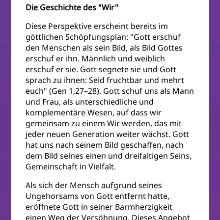
Die Geschichte des "Wir"
Diese Perspektive erscheint bereits im
göttlichen Schöpfungsplan: "Gott erschuf
den Menschen als sein Bild, als Bild Gottes
erschuf er ihn. Männlich und weiblich
erschuf er sie. Gott segnete sie und Gott
sprach zu ihnen: Seid fruchtbar und mehrt
euch" (Gen 1,27–28). Gott schuf uns als Mann
und Frau, als unterschiedliche und
komplementäre Wesen, auf dass wir
gemeinsam zu einem Wir werden, das mit
jeder neuen Generation weiter wächst. Gott
hat uns nach seinem Bild geschaffen, nach
dem Bild seines einen und dreifaltigen Seins,
Gemeinschaft in Vielfalt.
Als sich der Mensch aufgrund seines
Ungehorsams von Gott entfernt hatte,
eröffnete Gott in seiner Barmherzigkeit
einen Weg der Versöhnung. Dieses Angebot