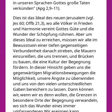
in unseren Sprachen Gottes große Taten
verkünden" (Apg 2,9–11).
Dies ist das Ideal des neuen Jerusalem (vgl.
Jes 60; Offb 21,3), wo alle Völker in Frieden
und Harmonie vereint Gottes Güte und die
Wunder der Schöpfung rühmen. Aber um
dieses Ideal zu erreichen, müssen wir alle im
Bewusstsein einer tiefen gegenseitigen
Verbundenheit danach streben, die Mauern
einzureißen, die uns trennen, und Brücken
zu bauen, die eine Kultur der Begegnung
fördern. In dieser Hinsicht geben uns die
gegenwärtigen Migrationsbewegungen die
Möglichkeit, unsere Ängste zu überwinden
und uns von den vielen unterschiedlichen
Gaben bereichern zu lassen. Dann können
wir, wenn wir es denn wollen, die Grenzen in
besondere Orte der Begegnung verwandeln,
wo sich das Wunder eines immer
umfassenderen Wir ereignen kann.