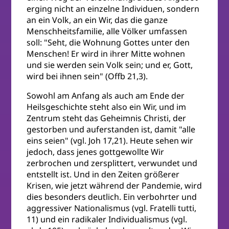
erging nicht an einzelne Individuen, sondern
an ein Volk, an ein Wir, das die ganze
Menschheitsfamilie, alle Völker umfassen
soll: "Seht, die Wohnung Gottes unter den
Menschen! Er wird in ihrer Mitte wohnen
und sie werden sein Volk sein; und er, Gott,
wird bei ihnen sein" (Offb 21,3).
Sowohl am Anfang als auch am Ende der
Heilsgeschichte steht also ein Wir, und im
Zentrum steht das Geheimnis Christi, der
gestorben und auferstanden ist, damit "alle
eins seien" (vgl. Joh 17,21). Heute sehen wir
jedoch, dass jenes gottgewollte Wir
zerbrochen und zersplittert, verwundet und
entstellt ist. Und in den Zeiten größerer
Krisen, wie jetzt während der Pandemie, wird
dies besonders deutlich. Ein verbohrter und
aggressiver Nationalismus (vgl. Fratelli tutti,
11) und ein radikaler Individualismus (vgl.