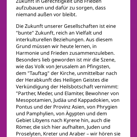
Zukunft in Gerechtigkeit und Frieden
aufzubauen und dafür zu sorgen, dass
niemand außen vor bleibt.
Die Zukunft unserer Gesellschaften ist eine
"bunte" Zukunft, reich an Vielfalt und
interkulturellen Beziehungen. Aus diesem
Grund müssen wir heute lernen, in
Harmonie und Frieden zusammenzuleben.
Besonders lieb geworden ist mir die Szene,
wie das Volk von Jerusalem an Pfingsten,
dem "Tauftag" der Kirche, unmittelbar nach
der Herabkunft des Heiligen Geistes die
Verkündigung der Heilsbotschaft vernimmt:
"Parther, Meder, und Elamiter, Bewohner von
Mesopotamien, Judäa und Kappadokien, von
Pontus und der Provinz Asien, von Phrygien
und Pamphylien, von Ägypten und dem
Gebiet Libyens nach Kyrene hin, auch die
Römer, die sich hier aufhalten, Juden und
Proselyten, Kreter und Araber – wir hören sie