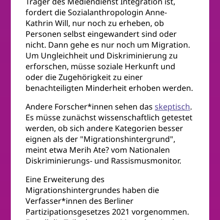
Träger des Mediendienst Integration ist,
fordert die Sozialanthropologin Anne-
Kathrin Will, nur noch zu erheben, ob
Personen selbst eingewandert sind oder
nicht. Dann gehe es nur noch um Migration.
Um Ungleichheit und Diskriminierung zu
erforschen, müsse soziale Herkunft und
oder die Zugehörigkeit zu einer
benachteiligten Minderheit erhoben werden.
Andere Forscher*innen sehen das
skeptisch
.
Es müsse zunächst wissenschaftlich getestet
werden, ob sich andere Kategorien besser
eignen als der "Migrationshintergrund",
meint etwa Merih Ate? vom Nationalen
Diskriminierungs- und Rassismusmonitor.
Eine Erweiterung des
Migrationshintergrundes haben die
Verfasser*innen des Berliner
Partizipationsgesetzes 2021 vorgenommen.