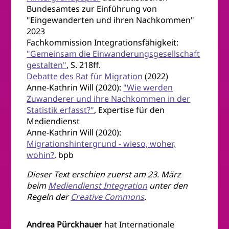
Bundesamtes zur Einführung von
"Eingewanderten und ihren Nachkommen"
2023
Fachkommission Integrationsfähigkeit:
"Gemeinsam die Einwanderungsgesellschaft
gestalten"
, S. 218ff.
Debatte des Rat für Migration
(2022)
Anne-Kathrin Will (2020):
"Wie werden
Zuwanderer und ihre Nachkommen in der
Statistik erfasst?"
, Expertise für den
Mediendienst
Anne-Kathrin Will (2020):
Migrationshintergrund - wieso, woher,
wohin?
, bpb
Dieser Text erschien zuerst am 23. März
beim
Mediendienst Integration
unter den
Regeln der
Creative Commons
.
Andrea Pürckhauer
hat Internationale