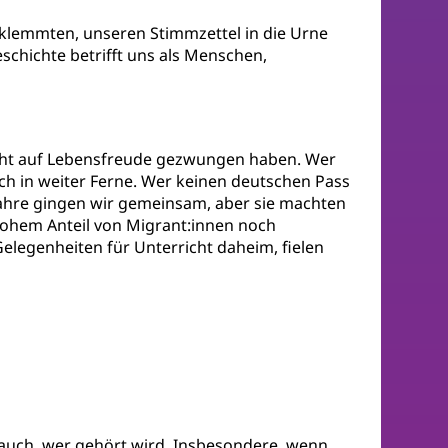
tklemmten, unseren Stimmzettel in die Urne
schichte betrifft uns als Menschen,
icht auf Lebensfreude gezwungen haben. Wer
och in weiter Ferne. Wer keinen deutschen Pass
Jahre gingen wir gemeinsam, aber sie machten
 hohem Anteil von Migrant:innen noch
legenheiten für Unterricht daheim, fielen
n auch, wer gehört wird. Insbesondere, wenn