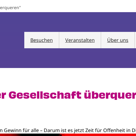
berqueren"
Besuchen
Veranstalten
Über uns
er Gesellschaft überque
in Gewinn für alle – Darum ist es jetzt Zeit für Offenheit in D