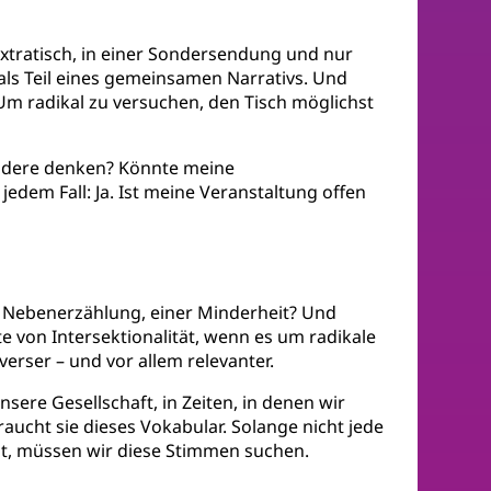
m Extratisch, in einer Sondersendung und nur
als Teil eines gemeinsamen Narrativs. Und
Um radikal zu versuchen, den Tisch möglichst
andere denken? Könnte meine
edem Fall: Ja. Ist meine Veranstaltung offen
er Nebenerzählung, einer Minderheit? Und
e von Intersektionalität, wenn es um radikale
erser – und vor allem relevanter.
nsere Gesellschaft, in Zeiten, in denen wir
aucht sie dieses Vokabular. Solange nicht jede
bt, müssen wir diese Stimmen suchen.