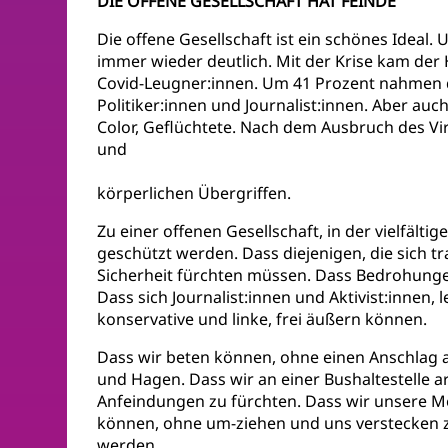
DIE OFFENE GESELLSCHAFT HAT FEINDE
Die offene Gesellschaft ist ein schönes Ideal
immer wieder deutlich. Mit der Krise kam der
Covid-Leugner:innen. Um 41 Prozent nahmen d
Politiker:innen und Journalist:innen. Aber auc
Color, Geflüchtete. Nach dem Ausbruch des Vi
und
körperlichen Übergriffen.
Zu einer offenen Gesellschaft, in der vielfäl
geschützt werden. Dass diejenigen, die sich tr
Sicherheit fürchten müssen. Dass Bedrohung
Dass sich Journalist:innen und Aktivist:innen,
konservative und linke, frei äußern können.
Dass wir beten können, ohne einen Anschlag a
und Hagen. Dass wir an einer Bushaltestelle 
Anfeindungen zu fürchten. Dass wir unsere 
können, ohne um-ziehen und uns verstecken z
werden.