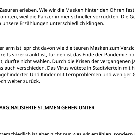
e Zäsuren erleben. Wie wir die Masken hinter den Ohren fes
nnten, weil die Panzer immer schneller vorrückten. Die Ge
unsere Erzählungen unterschiedlich klingen.
r arm ist, spricht davon wie die teuren Masken zum Verz
reits vorerkrankt ist, für den ist das Ende der Pandemie n
t, durfte nicht wählen. Durch die Krisen der vergangenen 
s auch verschieden. Das Virus wütete in Stadtvierteln mit
gehinderter. Und Kinder mit Lernproblemen und weniger Ge
ch weiter zurück.
ARGINALISIERTE STIMMEN GEHEN UNTER
terschiedlich ist aber nicht nur, was wir erzählen, sonder