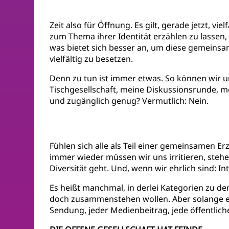
Zeit also für Öffnung. Es gilt, gerade jetzt, 
zum Thema ihrer Identität erzählen zu lassen
was bietet sich besser an, um diese gemeinsa
vielfältig zu besetzen.
Denn zu tun ist immer etwas. So können wir 
Tischgesellschaft, meine Diskussionsrunde, me
und zugänglich genug? Vermutlich: Nein.
Fühlen sich alle als Teil einer gemeinsamen E
immer wieder müssen wir uns irritieren, stehe
Diversität geht. Und, wenn wir ehrlich sind: I
Es heißt manchmal, in derlei Kategorien zu denk
doch zusammenstehen wollen. Aber solange eine
Sendung, jeder Medienbeitrag, jede öffentli