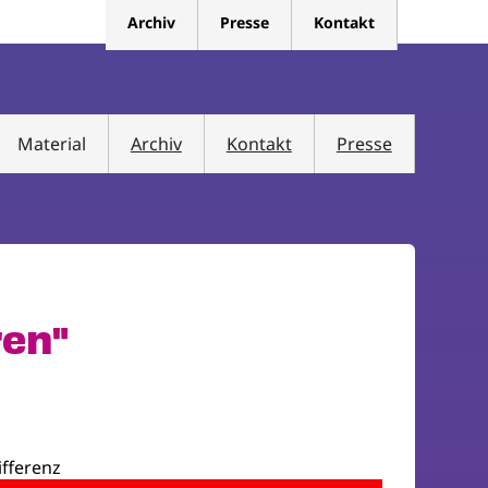
Archiv
Presse
Kontakt
Material
Archiv
Kontakt
Presse
ren"
ifferenz