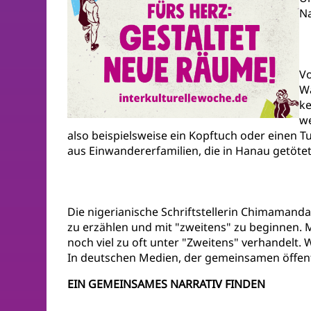
Na
Vo
Wa
k
we
also beispielsweise ein Kopftuch oder einen 
aus Einwandererfamilien, die in Hanau getöt
Die nigerianische Schriftstellerin Chimamanda
zu erzählen und mit "zweitens" zu beginnen.
noch viel zu oft unter "Zweitens" verhandelt. 
In deutschen Medien, der gemeinsamen öffentli
EIN GEMEINSAMES NARRATIV FINDEN