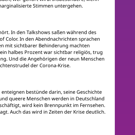
 marginalisierte Stimmen untergehen.
hört. In den Talkshows saßen während des
f Color. In den Abendnachrichten sprachen
n mit sichtbarer Behinderung machten
in halbes Prozent war sichtbar religiös, trug
 ging. Und die Angehörigen der neun Menschen
chtenstrudel der Corona-Krise.
u enteignen bestünde darin, seine Geschichte
ng und queere Menschen werden in Deutschland
eschäftigt, wird kein Brennpunkt im Fernsehen.
t. Auch das wird in Zeiten der Krise deutlich.