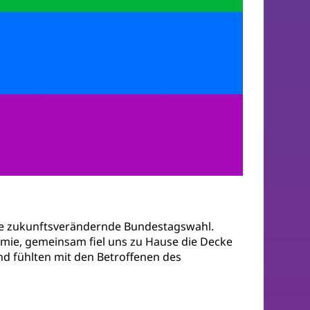
eine zukunftsverändernde Bundestagswahl.
emie, gemeinsam fiel uns zu Hause die Decke
nd fühlten mit den Betroffenen des