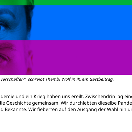
u verschaffen", schreibt Thembi Wolf in ihrem Gastbeitrag.
andemie und ein Krieg haben uns ereilt. Zwischendrin lag 
n die Geschichte gemeinsam. Wir durchlebten dieselbe Pand
d Bekannte. Wir fieberten auf den Ausgang der Wahl hin u