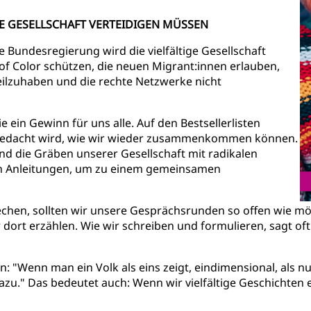
GE GESELLSCHAFT VERTEIDIGEN MÜSSEN
e Bundesregierung wird die vielfältige Gesellschaft
of Color schützen, die neuen Migrant:innen erlauben,
eilzuhaben und die rechte Netzwerke nicht
sie ein Gewinn für uns alle. Auf den Bestsellerlisten
hgedacht wird, wie wir wieder zusammenkommen können.
und die Gräben unserer Gesellschaft mit radikalen
n Anleitungen, um zu einem gemeinsamen
echen, sollten wir unsere Gesprächsrunden so offen wie mö
 dort erzählen. Wie wir schreiben und formulieren, sagt oft
 "Wenn man ein Volk als eins zeigt, eindimensional, als n
dazu." Das bedeutet auch: Wenn wir vielfältige Geschichte