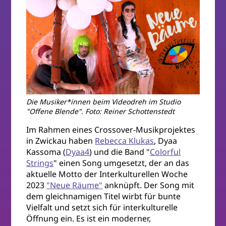
Die Musiker*innen beim Videodreh im Studio
"Offene Blende". Foto: Reiner Schottenstedt
Im Rahmen eines Crossover-Musikprojektes
in Zwickau haben
Rebecca Klukas
, Dyaa
Kassoma (
Dyaa4
) und die Band "
Colorful
Strings
" einen Song umgesetzt, der an das
aktuelle Motto der Interkulturellen Woche
2023
"Neue Räume"
anknüpft. Der Song mit
dem gleichnamigen Titel wirbt für bunte
Vielfalt und setzt sich für interkulturelle
Öffnung ein. Es ist ein moderner,