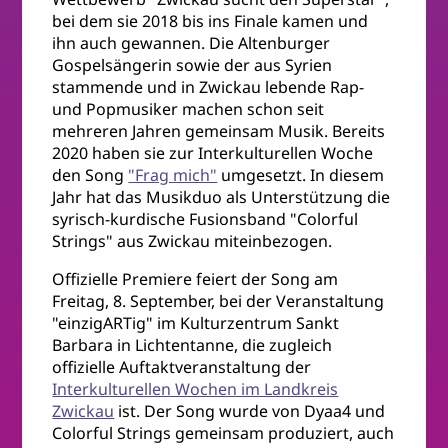
bei dem sie 2018 bis ins Finale kamen und
ihn auch gewannen. Die Altenburger
Gospelsängerin sowie der aus Syrien
stammende und in Zwickau lebende Rap-
und Popmusiker machen schon seit
mehreren Jahren gemeinsam Musik. Bereits
2020 haben sie zur Interkulturellen Woche
den Song
"Frag mich"
umgesetzt. In diesem
Jahr hat das Musikduo als Unterstützung die
syrisch-kurdische Fusionsband "Colorful
Strings" aus Zwickau miteinbezogen.
Offizielle Premiere feiert der Song am
Freitag, 8. September, bei der Veranstaltung
"einzigARTig" im Kulturzentrum Sankt
Barbara in Lichtentanne, die zugleich
offizielle Auftaktveranstaltung der
Interkulturellen Wochen im Landkreis
Zwickau
ist. Der Song wurde von Dyaa4 und
Colorful Strings gemeinsam produziert, auch