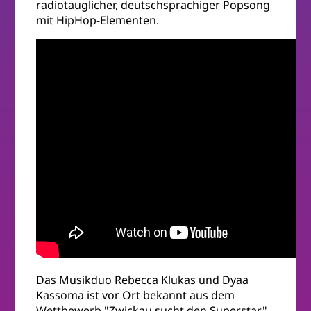
radiotauglicher, deutschsprachiger Popsong
mit HipHop-Elementen.
Das Musikduo Rebecca Klukas und Dyaa
Kassoma ist vor Ort bekannt aus dem
Wettbewerb "Zwickau sucht den Superstar",