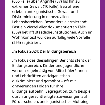
(666 Fälle) über Angriffe (57) bis hin zu
extremer Gewalt (10 Fälle). Betroffene
erleben antiziganistische Gewalt und
Diskriminierung in nahezu allen
Lebensbereichen. Besonders alarmierend:
Fast ein Viertel aller dokumentierten Fälle
(369) betrifft staatliche Institutionen. Auch im
Wohnkontext wurden auffällig viele Vorfälle
(295) registriert.
Im Fokus 2024: Der Bildungsbereich
Im Fokus des diesjährigen Berichts steht der
Bildungsbereich: Kinder und Jugendliche
werden regelmäßig von Mitschüler*innen
und Lehrkräften antiziganistisch
diskriminiert und gemobbt – oft mit
gravierenden Folgen für ihre
Bildungslaufbahn. Segregation, zum Beispiel
durch ungerechtfertigte Zuweisungen auf
Förderschulen, antiziganistisches Mobbing