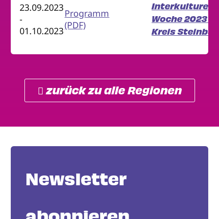
Interkulturell
23.09.2023
Programm
Woche 2023 i
-
(PDF)
01.10.2023
Kreis Steinbur
 zurück zu alle Regionen
Newsletter
abonnieren