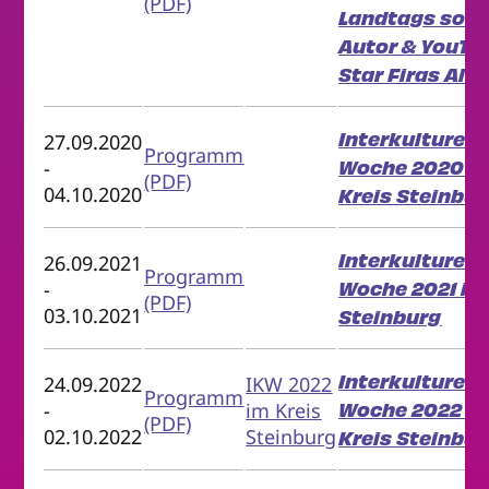
(PDF)
Landtags sow
Autor & YouTu
Star Firas Als
Interkulturell
27.09.2020
Programm
Woche 2020 i
-
(PDF)
04.10.2020
Kreis Steinbur
Interkulturell
26.09.2021
Programm
Woche 2021 im
-
(PDF)
03.10.2021
Steinburg
Interkulturell
24.09.2022
IKW 2022
Programm
Woche 2022 i
-
im Kreis
(PDF)
02.10.2022
Steinburg
Kreis Steinbur