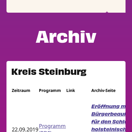
Archiv
Kreis Steinburg
Zeitraum
Programm
Link
Archiv-Seite
Eröffnung mit 
Bürgerbeauft
für den Schles
Programm
holsteinische
22.09.2019