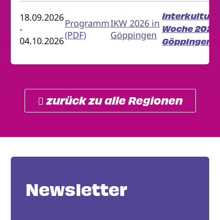
Interkulture
18.09.2026
Programm
IKW 2026 in
Woche 2026 
-
(PDF)
Göppingen
04.10.2026
Göppingen
 zurück zu alle Regionen
Newsletter