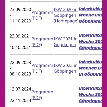
Interkulture
23.09.2020
IKW 2020 in
Programm
Woche 2020 
-
Göppingen
(PDF)
11.10.2020
(Homepage)
Göppingen
Interkulture
23.09.2021
Programm
IKW 2021 in
Woche 2021 
-
(PDF)
Göppingen
10.10.2021
Göppingen
Interkulture
22.09.2023
Programm
IKW 2023 in
Wochen 202
-
(PDF)
Göppingen
08.10.2023
in Göppinge
Interkulture
13.07.2024
Programm
Woche 2024 
-
(PDF)
22.11.2024
Göppingen