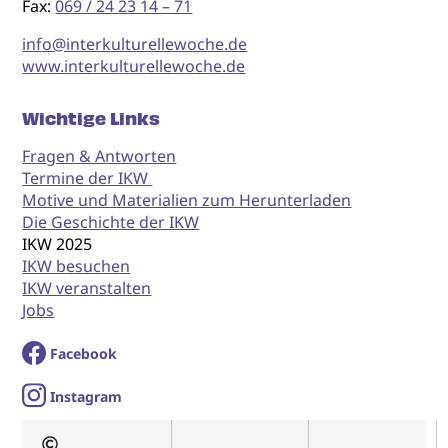
Fax:
069 / 24 23 14 – 71
info@interkulturellewoche.de
www.interkulturellewoche.de
Wichtige Links
Fragen & Antworten
Termine der IKW
Motive und Materialien zum Herunterladen
Die Geschichte der IKW
IKW 2025
IKW besuchen
IKW veranstalten
Jobs
Facebook
I
nstagram