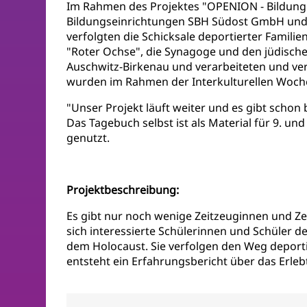
Im Rahmen des Projektes "OPENION - Bildung 
Bildungseinrichtungen SBH Südost GmbH und 
verfolgten die Schicksale deportierter Familie
"Roter Ochse", die Synagoge und den jüdische
Auschwitz-Birkenau und verarbeiteten und ver
wurden im Rahmen der Interkulturellen Woche 
"Unser Projekt läuft weiter und es gibt schon
Das Tagebuch selbst ist als Material für 9. un
genutzt.
Projektbeschreibung:
Es gibt nur noch wenige Zeitzeuginnen und Z
sich interessierte Schülerinnen und Schüler
dem Holocaust. Sie verfolgen den Weg deporti
entsteht ein Erfahrungsbericht über das Erleb