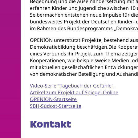
Begegnung und die Auseinandersetzung mit ak
erfahren Kinder und Jugendliche zwischen 10
Selbermachen entstehen neue Impulse für die
bundesweites Projekt der Deutschen Kinder- 
im Rahmen des Bundesprogramms „Demokrati
OPENION unterstützt Projekte, bestehend aus 
Demokratiebildung beschäftigen.Die Kooperat
eines Verbunds ihr Projekt zum Thema zeitgem
Kooperationen, wie beispielsweise Medien- o
mit aktuellen gesellschaftlichen Entwicklunge
von demokratischer Beteiligung und Aushand
Video-Serie "Tagebuch der Gefühle"
Artikel zum Projekt auf Spiegel Online
OPENION-Startseite
SBH-Südost-Startseite
Kontakt