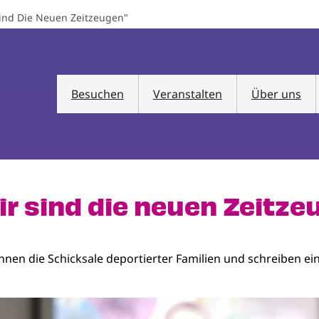
 Sind Die Neuen Zeitzeugen"
Besuchen
Veranstalten
Über uns
Wir sind die neuen Zeitze
nnen die Schicksale deportierter Familien und schreiben e