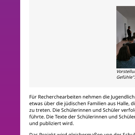
Vorstell
Gefühle"
Für Recherchearbeiten nehmen die Jugendlich
etwas über die jüdischen Familien aus Halle, 
zu treten. Die Schülerinnen und Schüler ver
führte. Die Texte der Schülerinnen und Schü
und publiziert wird.
Das Projekt wird gleichermaßen von der Schul