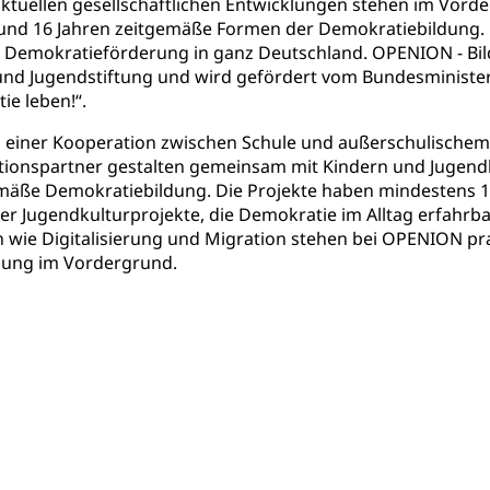
tuellen gesellschaftlichen Entwicklungen stehen im Vorde
 und 16 Jahren zeitgemäße Formen der Demokratiebildung.
 Demokratieförderung in ganz Deutschland. OPENION - Bildu
und Jugendstiftung und wird gefördert vom Bundesminister
e leben!“.
einer Kooperation zwischen Schule und außerschulischem P
ionspartner gestalten gemeinsam mit Kindern und Jugendl
äße Demokratiebildung. Die Projekte haben mindestens 1 J
der Jugendkulturprojekte, die Demokratie im Alltag erfah
n wie Digitalisierung und Migration stehen bei OPENION pra
lung im Vordergrund.