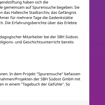
endstiftung haben sich die
lle gemeinsam auf Spurensuche begeben: Sie
en das Hallesche Stadtarchiv, das Gefängnis
nehmer für mehrere Tage die Gedenkstätte
h. Die Erfahrungsberichte über das Erlebte
ädagogischer Mitarbeiter bei der SBH Südost.
eligions- und Geschichtsunterricht bereits
nnen. In dem Projekt "Spurensuche" befassen
Maßnahmen/Projekten der SBH Südost GmbH mit
en in einem "Tagebuch der Gefühle". So