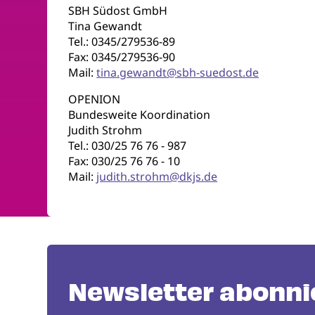
SBH Südost GmbH
Tina Gewandt
Tel.: 0345/279536-89
Fax: 0345/279536-90
Mail:
tina.gewandt@sbh-suedost.de
OPENION
Bundesweite Koordination
Judith Strohm
Tel.: 030/25 76 76 - 987
Fax: 030/25 76 76 - 10
Mail:
judith.strohm@dkjs.de
Newsletter abonni