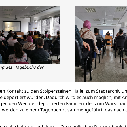
ung des "Tagebuchs der
.
Vorstellung des "Tagebuchs der
Gefühle".
en Kontakt zu den Stolpersteinen Halle, zum Stadtarchiv 
die deportiert wurden. Dadurch wird es auch möglich, mit A
folgen den Weg der deportierten Familien, der zum Warsch
ler werden zu einem Tagebuch zusammengeführt, das nach e
sozialarbeiterin und dem außerschulischen Partner begleit