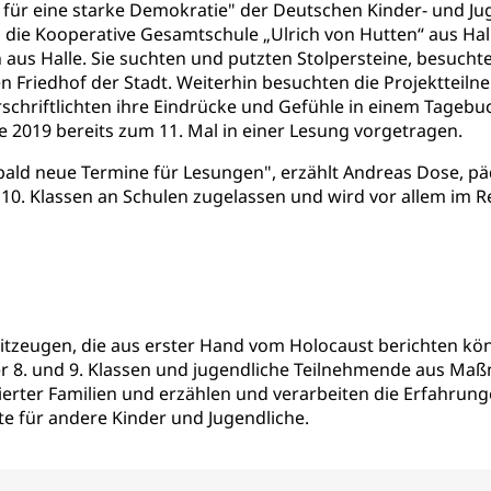
für eine starke Demokratie" der Deutschen Kinder- und Jug
die Kooperative Gesamtschule „Ulrich von Hutten“ aus Ha
n aus Halle. Sie suchten und putzten Stolpersteine, besucht
n Friedhof der Stadt. Weiterhin besuchten die Projektteil
schriftlichten ihre Eindrücke und Gefühle in einem Tagebuc
2019 bereits zum 11. Mal in einer Lesung vorgetragen.
 bald neue Termine für Lesungen", erzählt Andreas Dose, p
d 10. Klassen an Schulen zugelassen und wird vor allem im R
eitzeugen, die aus erster Hand vom Holocaust berichten kö
 der 8. und 9. Klassen und jugendliche Teilnehmende aus 
erter Familien und erzählen und verarbeiten die Erfahrung
te für andere Kinder und Jugendliche.