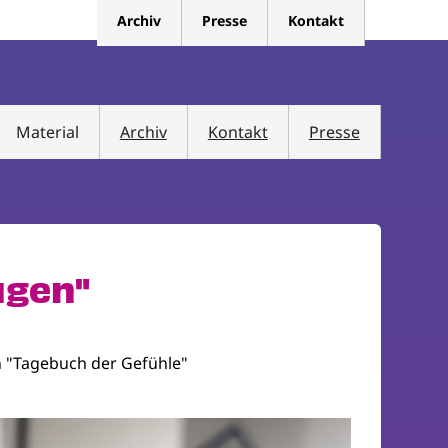
Archiv
Presse
Kontakt
Material
Archiv
Kontakt
Presse
ugen"
in "Tagebuch der Gefühle"