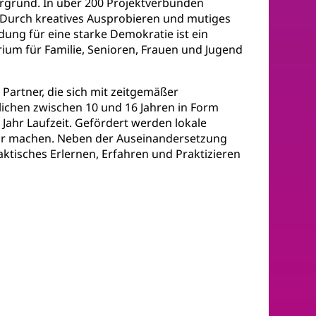
rgrund. In über 200 Projektverbünden
 Durch kreatives Ausprobieren und mutiges
ng für eine starke Demokratie ist ein
ium für Familie, Senioren, Frauen und Jugend
artner, die sich mit zeitgemäßer
ichen zwischen 10 und 16 Jahren in Form
ahr Laufzeit. Gefördert werden lokale
rbar machen. Neben der Auseinandersetzung
ktisches Erlernen, Erfahren und Praktizieren