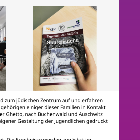
Vorstellung des "Tagebuchs der
Gefühle".
und zum jüdischen Zentrum auf und erfahren
ngehörigen einiger dieser Familien in Kontakt
auer Ghetto, nach Buchenwald und Auschwitz
igener Gestaltung der Jugendlichen gedruckt
et. Die Ergebnisse werden zunächst im