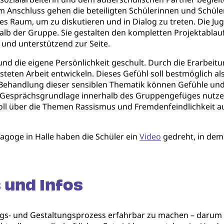
Im Anschluss gehen die beteiligten Schülerinnen und Schül
es Raum, um zu diskutieren und in Dialog zu treten. Die Ju
b der Gruppe. Sie gestalten den kompletten Projektablauf
 und unterstützend zur Seite.
und die eigene Persönlichkeit geschult. Durch die Erarbei
steten Arbeit entwickeln. Dieses Gefühl soll bestmöglich al
ehandlung dieser sensiblen Thematik können Gefühle und
 Gesprächsgrundlage innerhalb des Gruppengefüges nutzen 
oll über die Themen Rassismus und Fremdenfeindlichkeit auf
agoge in Halle haben die Schüler ein
Video
gedreht, in dem
 und Infos
gs- und Gestaltungsprozess erfahrbar zu machen – darum g