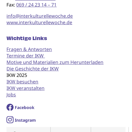
Fax:
069 / 24 23 14 – 71
info@interkulturellewoche.de
www.interkulturellewoche.de
Wichtige Links
Fragen & Antworten
Termine der IKW
Motive und Materialien zum Herunterladen
Die Geschichte der IKW
IKW 2025
IKW besuchen
IKW veranstalten
Jobs
Facebook
I
nstagram