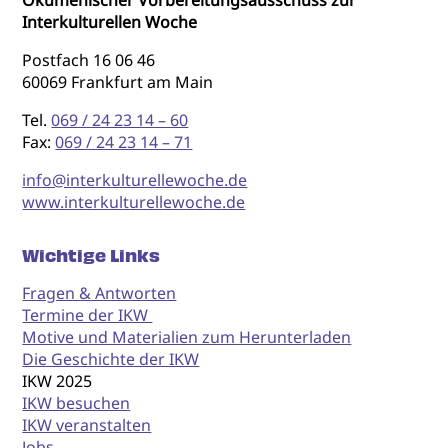
Ökumenischer Vorbereitungsausschuss zur
Interkulturellen Woche
Postfach 16 06 46
60069 Frankfurt am Main
Tel.
069 / 24 23 14 – 60
Fax:
069 / 24 23 14 – 71
info@interkulturellewoche.de
www.interkulturellewoche.de
Wichtige Links
Fragen & Antworten
Termine der IKW
Motive und Materialien zum Herunterladen
Die Geschichte der IKW
IKW 2025
IKW besuchen
IKW veranstalten
Jobs