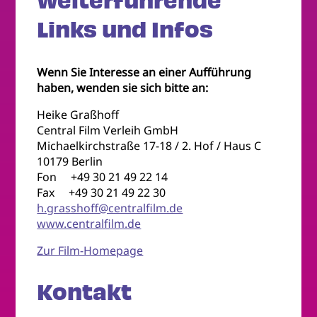
Weiterführende
Links und Infos
Wenn Sie Interesse an einer Aufführung
haben, wenden sie sich bitte an:
Heike Graßhoff
Central Film Verleih GmbH
Michaelkirchstraße 17-18 / 2. Hof / Haus C
10179 Berlin
Fon +49 30 21 49 22 14
Fax +49 30 21 49 22 30
h.grasshoff@centralfilm.de
www.centralfilm.de
Zur Film-Homepage
Kontakt