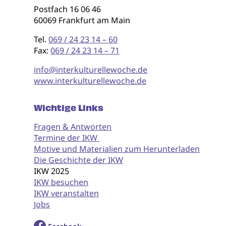
Postfach 16 06 46
60069 Frankfurt am Main
Tel.
069 / 24 23 14 – 60
Fax:
069 / 24 23 14 – 71
info@interkulturellewoche.de
www.interkulturellewoche.de
Wichtige Links
Fragen & Antworten
Termine der IKW
Motive und Materialien zum Herunterladen
Die Geschichte der IKW
IKW 2025
IKW besuchen
IKW veranstalten
Jobs