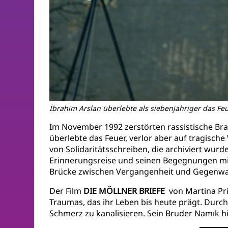
İbrahim Arslan überlebte als siebenjähriger das Feu
Im November 1992 zerstörten rassistische Bra
überlebte das Feuer, verlor aber auf tragische
von Solidaritätsschreiben, die archiviert wur
Erinnerungsreise und seinen Begegnungen mit d
Brücke zwischen Vergangenheit und Gegenwa
Der Film
DIE MÖLLNER BRIEFE
von Martina Pri
Traumas, das ihr Leben bis heute prägt. Durc
Schmerz zu kanalisieren. Sein Bruder Namık