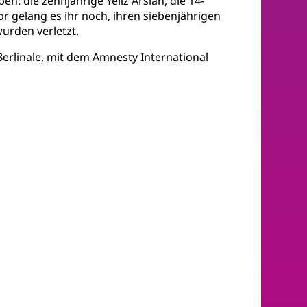
: die zehnjährige Yeliz Arslan, die 14-
r gelang es ihr noch, ihren siebenjährigen
urden verletzt.
rlinale, mit dem Amnesty International