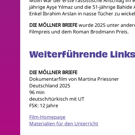
Mölln war der erste rassistische Anschlag im 
jährige Ayşe Yılmaz und die 51-jährige Bahide
Enkel İbrahim Arslan in nasse Tücher zu wick
DIE MÖLLNER BRIEFE
wurde 2025 unter andere
Filmpreis und dem Roman Brodmann Preis.
Weiterführende Links
DIE MÖLLNER BRIEFE
Dokumentarfilm von Martina Priessner
Deutschland 2025
96 min
deutsch/türkisch mit UT
FSK: 12 Jahre
Film-Homepage
Materialien für den Unterricht