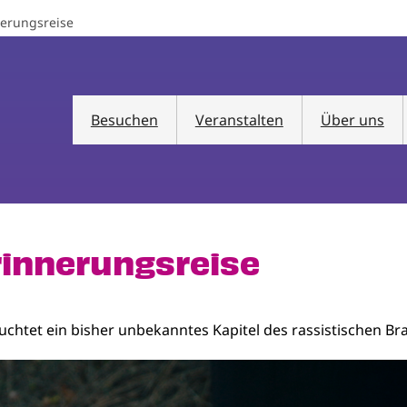
nerungsreise
Besuchen
Veranstalten
Über uns
rinnerungsreise
uchtet ein bisher unbekanntes Kapitel des rassistischen B