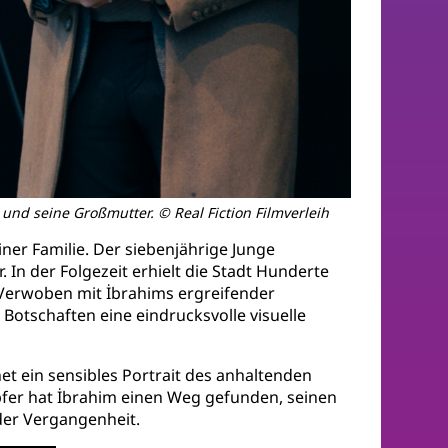
 und seine Großmutter. © Real Fiction Filmverleih
ner Familie. Der siebenjährige Junge
 In der Folgezeit erhielt die Stadt Hunderte
. Verwoben mit İbrahims ergreifender
Botschaften eine eindrucksvolle visuelle
t ein sensibles Portrait des anhaltenden
pfer hat İbrahim einen Weg gefunden, seinen
der Vergangenheit.