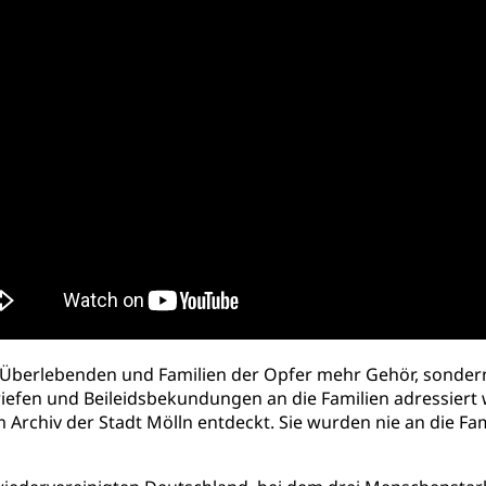
 Überlebenden und Familien der Opfer mehr Gehör, sondern
iefen und Beileidsbekundungen an die Familien adressiert 
rchiv der Stadt Mölln entdeckt. Sie wurden nie an die Fam