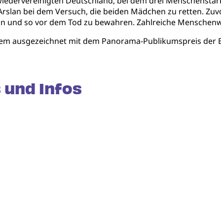
wiedervereinigten Deutschland, bei dem drei Menschenstarben
 Arslan bei dem Versuch, die beiden Mädchen zu retten. Zuvo
eln und so vor dem Tod zu bewahren. Zahlreiche Menschenw
m ausgezeichnet mit dem Panorama-Publikumspreis der Be
 und Infos