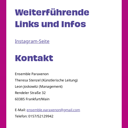
Weiterführende
Links und Infos
Instagram-Seite
Kontakt
Ensemble Paraxenon
Theresa Stenzel (Künstlerische Leitung)
Leon Joskowitz (Management)
Rendeler Straße 32
60385 Frankfurt/Main
E-Mail:
ensemble.paraxenon@gmail.com
Telefon: 0157/52129942