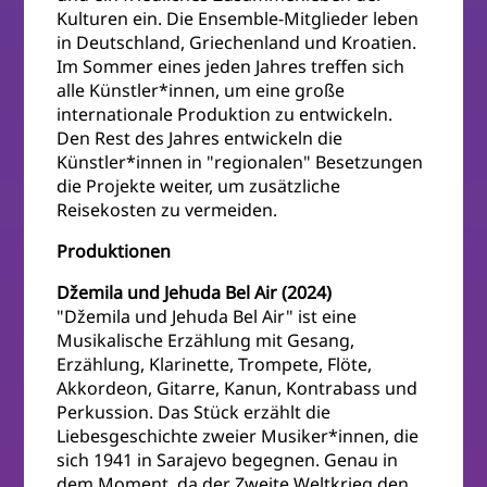
Kulturen ein. Die Ensemble-Mitglieder leben
in Deutschland, Griechenland und Kroatien.
Im Sommer eines jeden Jahres treffen sich
alle Künstler*innen, um eine große
internationale Produktion zu entwickeln.
Den Rest des Jahres entwickeln die
Künstler*innen in "regionalen" Besetzungen
die Projekte weiter, um zusätzliche
Reisekosten zu vermeiden.
Produktionen
Džemila und Jehuda Bel Air (2024)
"Džemila und Jehuda Bel Air" ist eine
Musikalische Erzählung mit Gesang,
Erzählung, Klarinette, Trompete, Flöte,
Akkordeon, Gitarre, Kanun, Kontrabass und
Perkussion. Das Stück erzählt die
Liebesgeschichte zweier Musiker*innen, die
sich 1941 in Sarajevo begegnen. Genau in
dem Moment, da der Zweite Weltkrieg den