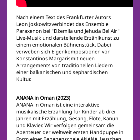
Nach einem Text des Frankfurter Autors
Leon Joskowitzverbindet das Ensemble
Paraxenon bei "Džemila und Jehuda Bel Air"
Live-Musik und darstellende Erzählkunst zu
einem emotionalen Bühnenstück. Dabei
verweben sich Eigenkompositionen von
Konstantinos Margarismit neuen
Arrangements von traditionellen Liedern
einer balkanischen und sephardischen
Kultur.
ANANA in Oman (2023)
ANANA in Oman ist eine interaktive
musikalische Erzählung für Kinder ab drei
Jahren mit Erzählung, Gesang, Flöte, Kanun
und Klavier. Wir verfolgen gemeinsam die
Abenteuer der weltweit ersten Handpuppe in
Form einer Bananenschale ANANA, lauschen