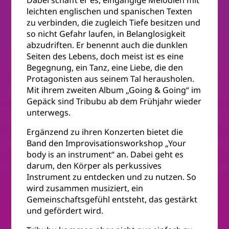
Dabei schafft er es, eingängige Melodien mit
leichten englischen und spanischen Texten
zu verbinden, die zugleich Tiefe besitzen und
so nicht Gefahr laufen, in Belanglosigkeit
abzudriften. Er benennt auch die dunklen
Seiten des Lebens, doch meist ist es eine
Begegnung, ein Tanz, eine Liebe, die den
Protagonisten aus seinem Tal herausholen.
Mit ihrem zweiten Album „Going & Going“ im
Gepäck sind Tribubu ab dem Frühjahr wieder
unterwegs.
Ergänzend zu ihren Konzerten bietet die
Band den Improvisationsworkshop „Your
body is an instrument“ an. Dabei geht es
darum, den Körper als perkussives
Instrument zu entdecken und zu nutzen. So
wird zusammen musiziert, ein
Gemeinschaftsgefühl entsteht, das gestärkt
und gefördert wird.