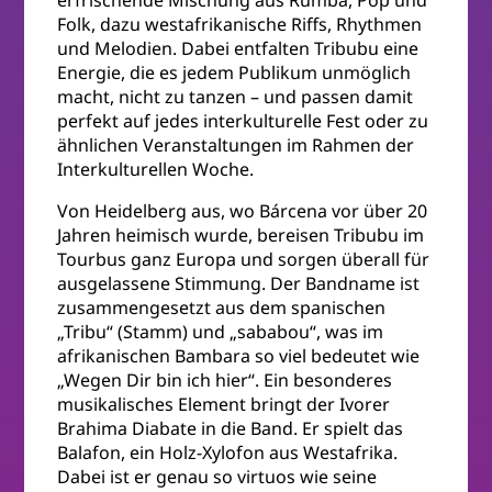
erfrischende Mischung aus Rumba, Pop und
Folk, dazu westafrikanische Riffs, Rhythmen
und Melodien. Dabei entfalten Tribubu eine
Energie, die es jedem Publikum unmöglich
macht, nicht zu tanzen – und passen damit
perfekt auf jedes interkulturelle Fest oder zu
ähnlichen Veranstaltungen im Rahmen der
Interkulturellen Woche.
Von Heidelberg aus, wo Bárcena vor über 20
Jahren heimisch wurde, bereisen Tribubu im
Tourbus ganz Europa und sorgen überall für
ausgelassene Stimmung. Der Bandname ist
zusammengesetzt aus dem spanischen
„Tribu“ (Stamm) und „sababou“, was im
afrikanischen Bambara so viel bedeutet wie
„Wegen Dir bin ich hier“. Ein besonderes
musikalisches Element bringt der Ivorer
Brahima Diabate in die Band. Er spielt das
Balafon, ein Holz-Xylofon aus Westafrika.
Dabei ist er genau so virtuos wie seine