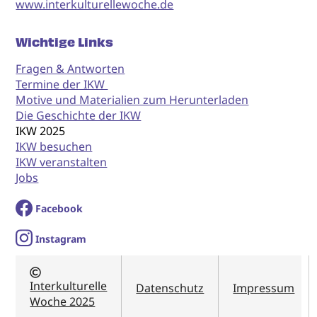
www.interkulturellewoche.de
Wichtige Links
Fragen & Antworten
Termine der IKW
Motive und Materialien zum Herunterladen
Die Geschichte der IKW
IKW 2025
IKW besuchen
IKW veranstalten
Jobs
Facebook
I
nstagram
Interkulturelle
Datenschutz
Impressum
Woche 2025