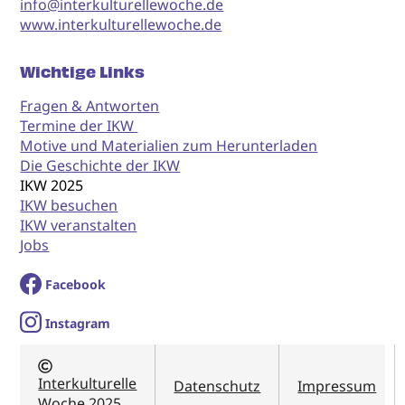
info@interkulturellewoche.de
www.interkulturellewoche.de
Wichtige Links
Fragen & Antworten
Termine der IKW
Motive und Materialien zum Herunterladen
Die Geschichte der IKW
IKW 2025
IKW besuchen
IKW veranstalten
Jobs
Facebook
I
nstagram
Interkulturelle
Datenschutz
Impressum
Woche 2025