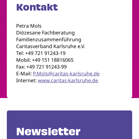
Kontakt
Petra Mols
Diözesane Fachberatung
Familienzusammenführung
Caritasverband Karlsruhe e.V.
Tel: +49 721 91243-19
Mobil: +49 151 18816065
Fax: +49 721 91243-99
E-Mail:
P.Mols@caritas-karlsruhe.de
Internet:
www.caritas-karlsruhe.de
Newsletter