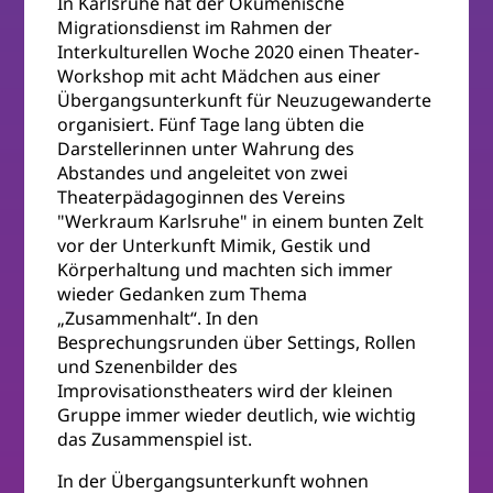
In Karlsruhe hat der Ökumenische
Migrationsdienst im Rahmen der
Interkulturellen Woche 2020 einen Theater-
Workshop mit acht Mädchen aus einer
Übergangsunterkunft für Neuzugewanderte
organisiert. Fünf Tage lang übten die
Darstellerinnen unter Wahrung des
Abstandes und angeleitet von zwei
Theaterpädagoginnen des Vereins
"Werkraum Karlsruhe" in einem bunten Zelt
vor der Unterkunft Mimik, Gestik und
Körperhaltung und machten sich immer
wieder Gedanken zum Thema
„Zusammenhalt“. In den
Besprechungsrunden über Settings, Rollen
und Szenenbilder des
Improvisationstheaters wird der kleinen
Gruppe immer wieder deutlich, wie wichtig
das Zusammenspiel ist.
In der Übergangsunterkunft wohnen