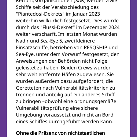
Rettungsorganisationen (SAR) werden zivile
Schiffe seit der Verabschiedung des
"Piantedosi-Dekrets" im Januar 2023
weiterhin willkürlich festgesetzt. Dies wurde
durch das "Flussi-Dekret" im Dezember 2024
weiter verschärft. Im letzten Monat wurden
Nadir und Sea-Eye 5, zwei kleinere
Einsatzschiffe, betrieben von RESQSHIP und
Sea-Eye, unter dem Vorwurf festgesetzt, den
Anweisungen der Behörden nicht Folge
geleistet zu haben. Beiden Crews wurden
sehr weit entfernte Häfen zugewiesen. Sie
wurden außerdem dazu aufgefordert, die
Geretteten nach Vulnerabilitätskriterien zu
trennen und anteilig auf ein anderes Schiff
zu bringen –obwohl eine ordnungsgemäße
Vulnerabilitätsprüfung eine sichere
Umgebung voraussetzt und nicht an Bord
eines Schiffes durchgeführt werden kann.
Ohne die Präsenz von nichtstaatlichen