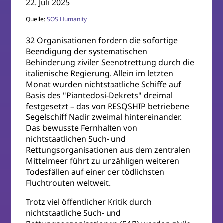
22. Juli 2025
Quelle:
SOS Humanity
32 Organisationen fordern die sofortige
Beendigung der systematischen
Behinderung ziviler Seenotrettung durch die
italienische Regierung. Allein im letzten
Monat wurden nichtstaatliche Schiffe auf
Basis des "Piantedosi-Dekrets" dreimal
festgesetzt – das von RESQSHIP betriebene
Segelschiff Nadir zweimal hintereinander.
Das bewusste Fernhalten von
nichtstaatlichen Such- und
Rettungsorganisationen aus dem zentralen
Mittelmeer führt zu unzähligen weiteren
Todesfällen auf einer der tödlichsten
Fluchtrouten weltweit.
Trotz viel öffentlicher Kritik durch
nichtstaatliche Such- und