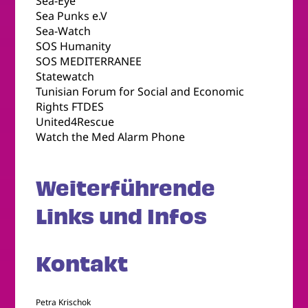
Sea-Eye
Sea Punks e.V
Sea-Watch
SOS Humanity
SOS MEDITERRANEE
Statewatch
Tunisian Forum for Social and Economic
Rights FTDES
United4Rescue
Watch the Med Alarm Phone
Weiterführende
Links und Infos
Kontakt
Petra Krischok