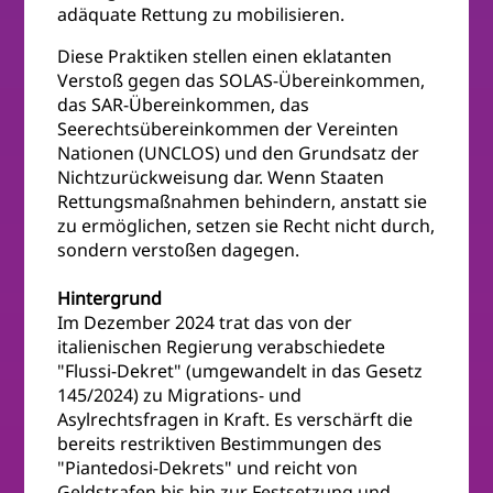
adäquate Rettung zu mobilisieren.
Diese Praktiken stellen einen eklatanten
Verstoß gegen das SOLAS-Übereinkommen,
das SAR-Übereinkommen, das
Seerechtsübereinkommen der Vereinten
Nationen (UNCLOS) und den Grundsatz der
Nichtzurückweisung dar. Wenn Staaten
Rettungsmaßnahmen behindern, anstatt sie
zu ermöglichen, setzen sie Recht nicht durch,
sondern verstoßen dagegen.
Hintergrund
Im Dezember 2024 trat das von der
italienischen Regierung verabschiedete
"Flussi-Dekret" (umgewandelt in das Gesetz
145/2024) zu Migrations- und
Asylrechtsfragen in Kraft. Es verschärft die
bereits restriktiven Bestimmungen des
"Piantedosi-Dekrets" und reicht von
Geldstrafen bis hin zur Festsetzung und