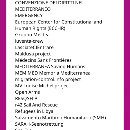
CONVENZIONE DEI DIRITTI NEL
MEDITERRANEO
EMERGENCY
European Center for Constitutional and
Human Rights (ECCHR)
Gruppo Melitea
iuventa-crew
LasciateCIEntrare
Maldusa project
Médecins Sans Frontières
MEDITERRANEA Saving Humans
MEM.MED Memoria Mediterranea
migration-control.info project
MV Louise Michel project
Open Arms
RESQSHIP
r42 Sail And Rescue
Refugees in Libya
Salvamento Marítimo Humanitario (SMH)
SARAH-Seenotrettung