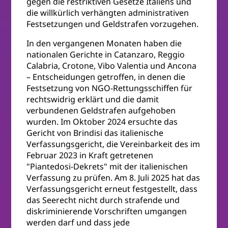
gegen die restriktiven Gesetze Italiens und
die willkürlich verhängten administrativen
Festsetzungen und Geldstrafen vorzugehen.
In den vergangenen Monaten haben die
nationalen Gerichte in Catanzaro, Reggio
Calabria, Crotone, Vibo Valentia und Ancona
– Entscheidungen getroffen, in denen die
Festsetzung von NGO-Rettungsschiffen für
rechtswidrig erklärt und die damit
verbundenen Geldstrafen aufgehoben
wurden. Im Oktober 2024 ersuchte das
Gericht von Brindisi das italienische
Verfassungsgericht, die Vereinbarkeit des im
Februar 2023 in Kraft getretenen
"Piantedosi-Dekrets" mit der italienischen
Verfassung zu prüfen. Am 8. Juli 2025 hat das
Verfassungsgericht erneut festgestellt, dass
das Seerecht nicht durch strafende und
diskriminierende Vorschriften umgangen
werden darf und dass jede