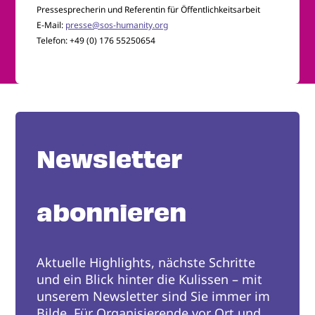
Pressesprecherin und Referentin für Öffentlichkeitsarbeit
E-Mail:
presse@sos-humanity.org
Telefon: +49 (0) 176 55250654
Newsletter
abonnieren
Aktuelle Highlights, nächste Schritte
und ein Blick hinter die Kulissen – mit
unserem Newsletter sind Sie immer im
Bilde. Für Organisierende vor Ort und