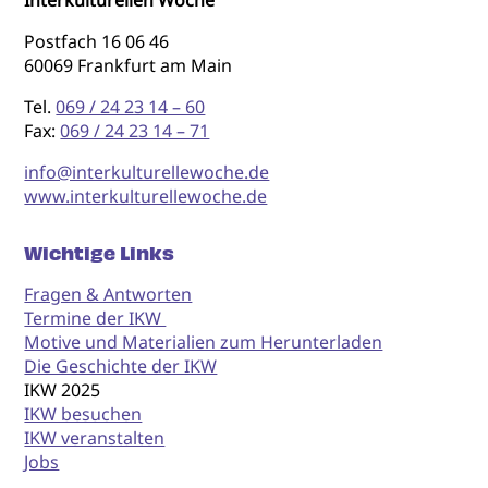
Postfach 16 06 46
60069 Frankfurt am Main
Tel.
069 / 24 23 14 – 60
Fax:
069 / 24 23 14 – 71
info@interkulturellewoche.de
www.interkulturellewoche.de
Wichtige Links
Fragen & Antworten
Termine der IKW
Motive und Materialien zum Herunterladen
Die Geschichte der IKW
IKW 2025
IKW besuchen
IKW veranstalten
Jobs