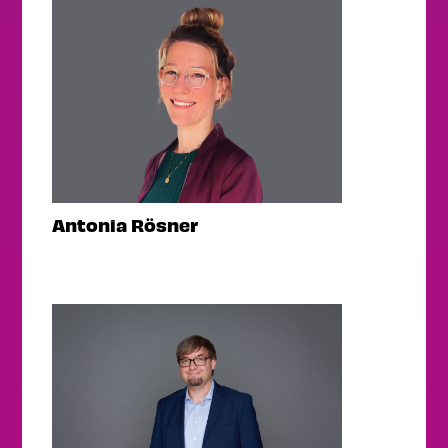
Antonia Rösner