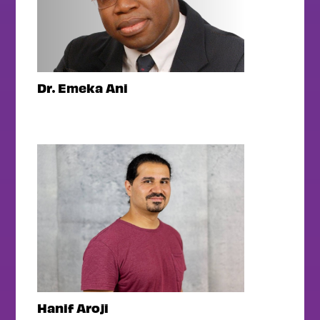
Dr. Emeka Ani
Hanif Aroji