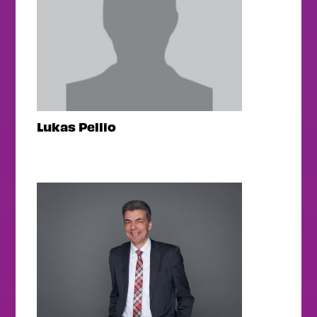
Lukas Pellio