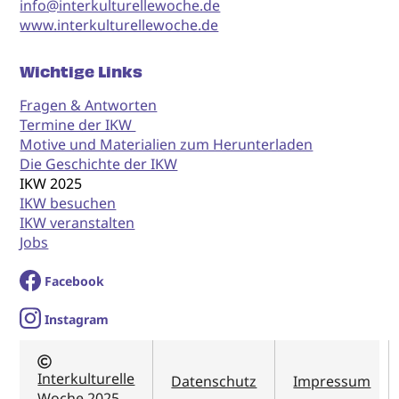
info@interkulturellewoche.de
www.interkulturellewoche.de
Wichtige Links
Fragen & Antworten
Termine der IKW
Motive und Materialien zum Herunterladen
Die Geschichte der IKW
IKW 2025
IKW besuchen
IKW veranstalten
Jobs
Facebook
I
nstagram
Interkulturelle
Datenschutz
Impressum
Woche 2025