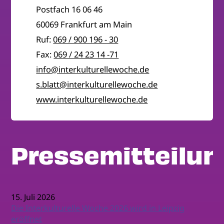
Postfach 16 06 46
60069 Frankfurt am Main
Ruf:
069 / 900 196 - 30
Fax:
069 / 24 23 14 -71
info@interkulturellewoche.de
s.blatt@interkulturellewoche.de
www.interkulturellewoche.de
Pressemitteilu
15. Juli 2026
Die Interkulturelle Woche 2026 wird in Leipzig
eröffnet