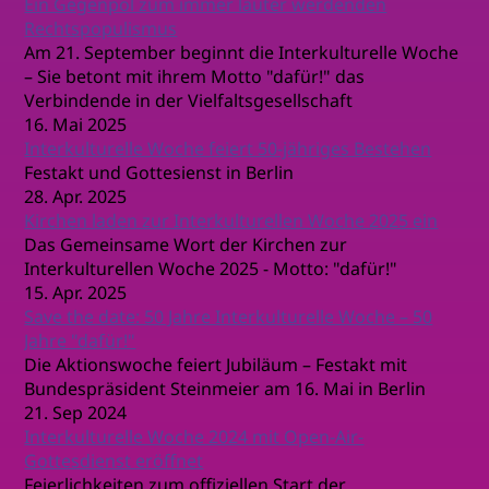
Ein Gegenpol zum immer lauter werdenden
Rechtspopulismus
Am 21. September beginnt die Interkulturelle Woche
– Sie betont mit ihrem Motto "dafür!" das
Verbindende in der Vielfaltsgesellschaft
16. Mai 2025
Interkulturelle Woche feiert 50-jähriges Bestehen
Festakt und Gottesienst in Berlin
28. Apr. 2025
Kirchen laden zur Interkulturellen Woche 2025 ein
Das Gemeinsame Wort der Kirchen zur
Interkulturellen Woche 2025 - Motto: "dafür!"
15. Apr. 2025
Save the date: 50 Jahre Interkulturelle Woche – 50
Jahre "dafür!"
Die Aktionswoche feiert Jubiläum – Festakt mit
Bundespräsident Steinmeier am 16. Mai in Berlin
21. Sep 2024
Interkulturelle Woche 2024 mit Open-Air-
Gottesdienst eröffnet
Feierlichkeiten zum offiziellen Start der