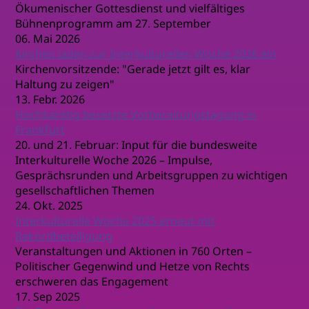
Ökumenischer Gottesdienst und vielfältiges
Bühnenprogramm am 27. September
06. Mai 2026
Kirchen laden zur Interkulturellen Woche 2026 ein
Kirchenvorsitzende: "Gerade jetzt gilt es, klar
Haltung zu zeigen"
13. Febr. 2026
Hochkarätig besetzte Vorbereitungstagung in
Frankfurt
20. und 21. Februar: Input für die bundesweite
Interkulturelle Woche 2026 – Impulse,
Gesprächsrunden und Arbeitsgruppen zu wichtigen
gesellschaftlichen Themen
24. Okt. 2025
Interkulturelle Woche 2025 erneut mit
Rekordbeteiligung
Veranstaltungen und Aktionen in 760 Orten –
Politischer Gegenwind und Hetze von Rechts
erschweren das Engagement
17. Sep 2025