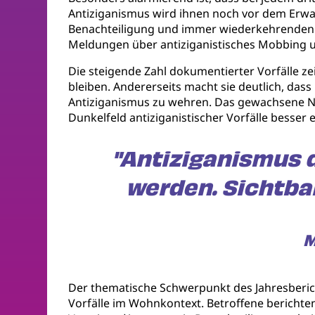
Antiziganismus wird ihnen noch vor dem Erwac
Benachteiligung und immer wiederkehrenden D
Meldungen über antiziganistisches Mobbing u
Die steigende Zahl dokumentierter Vorfälle ze
bleiben. Andererseits macht sie deutlich, da
Antiziganismus zu wehren. Das gewachsene Ne
Dunkelfeld antiziganistischer Vorfälle besser 
"Antiziganismus 
werden. Sichtba
M
Der thematische Schwerpunkt des Jahresberich
Vorfälle im Wohnkontext. Betroffene berichte