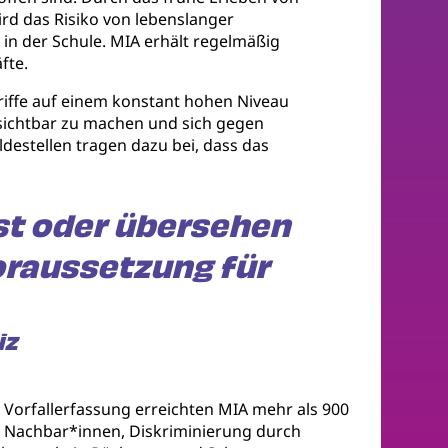
rd das Risiko von lebenslanger
in der Schule. MIA erhält regelmäßig
fte.
griffe auf einem konstant hohen Niveau
 sichtbar zu machen und sich gegen
estellen tragen dazu bei, dass das
st oder übersehen
oraussetzung für
iz
 Vorfallerfassung erreichten MIA mehr als 900
ch Nachbar*innen, Diskriminierung durch