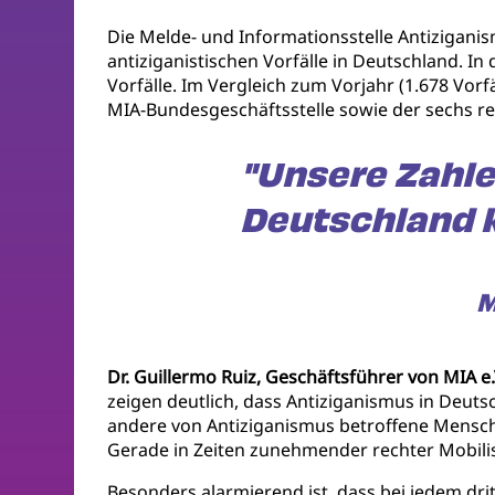
Die Melde- und Informationsstelle Antizigani
antiziganistischen Vorfälle in Deutschland. In
Vorfälle. Im Vergleich zum Vorjahr (1.678 Vorf
MIA-Bundesgeschäftsstelle sowie der sechs reg
"Unsere Zahle
Deutschland k
M
Dr. Guillermo Ruiz, Geschäftsführer von MIA e.
zeigen deutlich, dass Antiziganismus in Deuts
andere von Antiziganismus betroffene Mensch
Gerade in Zeiten zunehmender rechter Mobilis
Besonders alarmierend ist, dass bei jedem drit