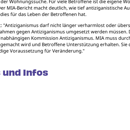
 der Wohnungssuche. Für viele Betroffene ist die eigene 
Der MIA-Bericht macht deutlich, wie tief antiziganistisch
dies für das Leben der Betroffenen hat.
: "Antiziganismus darf nicht länger verharmlost oder übe
nahmen gegen Antiziganismus umgesetzt werden müssen. D
 Unabhängigen Kommission Antiziganismus. MIA muss durch 
gemacht wird und Betroffene Unterstützung erhalten. Sie d
ndige Voraussetzung für Veränderung."
 und Infos