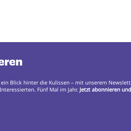
eren
 ein Blick hinter die Kulissen – mit unserem Newslett
nteressierten. Fünf Mal im Jahr.
Jetzt abonnieren un