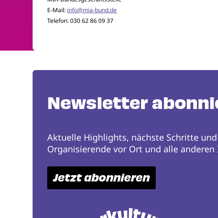
E-Mail:
info@mia-bund.de
Telefon: 030 62 86 09 37
Newsletter abonni
Aktuelle Highlights, nächste Schritte und
Organisierende vor Ort und alle anderen I
Jetzt abonnieren