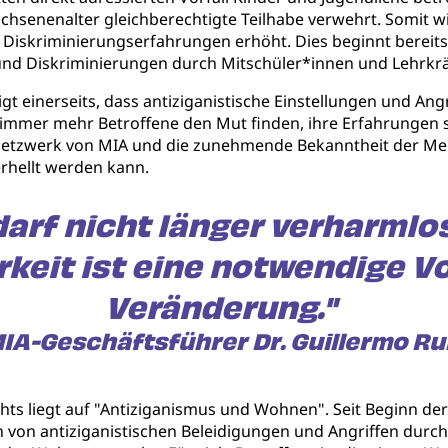
hsenenalter gleichberechtigte Teilhabe verwehrt. Somit wi
iskriminierungserfahrungen erhöht. Dies beginnt bereits 
nd Diskriminierungen durch Mitschüler*innen und Lehrkrä
igt einerseits, dass antiziganistische Einstellungen und An
ss immer mehr Betroffene den Mut finden, ihre Erfahrungen
tzwerk von MIA und die zunehmende Bekanntheit der Meld
erhellt werden kann.
darf nicht länger verharmlo
rkeit ist eine notwendige V
Veränderung."
IA-Geschäftsführer Dr. Guillermo Ru
ts liegt auf "Antiziganismus und Wohnen". Seit Beginn der
n von antiziganistischen Beleidigungen und Angriffen dur