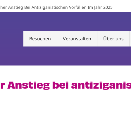
her Anstieg Bei Antiziganistischen Vorfällen Im Jahr 2025
Besuchen
Veranstalten
Über uns
r Anstieg bei antizigani