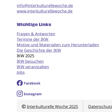
info@interkulturellewoche.de
www.interkulturellewoche.de
Wichtige Links
Fragen & Antworten
Termine der IKW
Motive und Materialien zum Herunterladen
Die Geschichte der IKW
IKW 2025
IKW besuchen
IKW veranstalten
Jobs
Facebook
I
nstagram
Interkulturelle Woche 2025
Datenschut