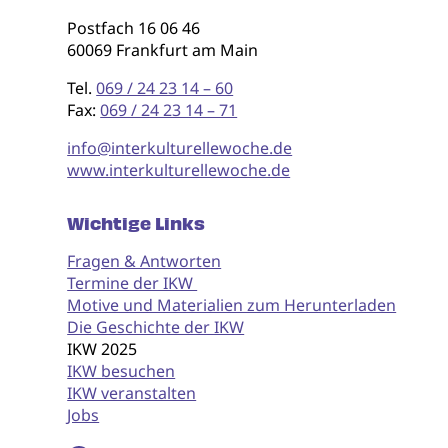
Postfach 16 06 46
60069 Frankfurt am Main
Tel.
069 / 24 23 14 – 60
Fax:
069 / 24 23 14 – 71
info@interkulturellewoche.de
www.interkulturellewoche.de
Wichtige Links
Fragen & Antworten
Termine der IKW
Motive und Materialien zum Herunterladen
Die Geschichte der IKW
IKW 2025
IKW besuchen
IKW veranstalten
Jobs