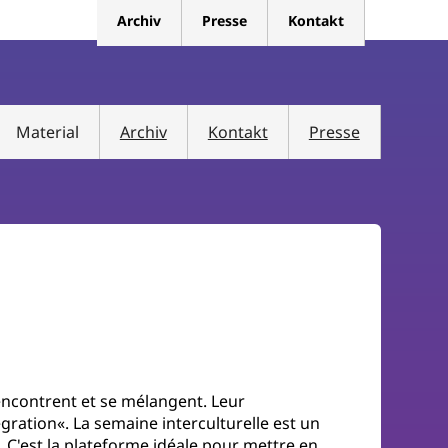
Archiv
Presse
Kontakt
Material
Archiv
Kontakt
Presse
rencontrent et se mélangent. Leur
gration«. La semaine interculturelle est un
t. C'est la plateforme idéale pour mettre en