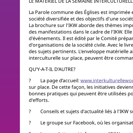
LE MATÉRIEL DE LA SEMAINE INTERCULTURELL
La Parole commune des Églises est imprimée en
société diversifiée et des objectifs d'une soci
La brochure sur l'IKW aborde des thèmes import
des manifestations dans le cadre de l'IKW. El
d'événements. Il est édité par le Comité prép
d'organisations de la société civile. Avec le l
des sujets pertinents. L'enveloppe matérielle a
interculturelle sur place, peuvent être comman
QU’Y-A-T-IL D’AUTRE?
? La page d’accueil:
www.interkulturellewo
sur place. De cette façon, les initiatives devie
bonnes pratiques qui peuvent être utilisées 
d'efforts.
? Conseils et sujets d'actualité liés à l'IKW
? Le groupe sur Facebook, où les organisateu