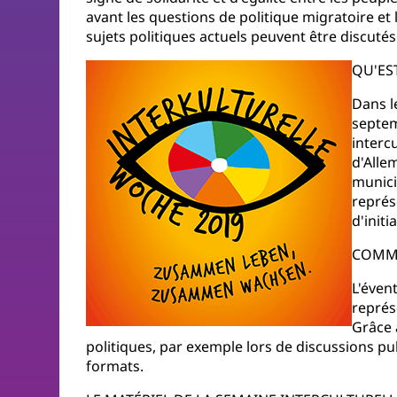
avant les questions de politique migratoire et 
sujets politiques actuels peuvent être discutés
QU'ES
Dans l
septem
interc
d'Alle
munici
représ
d'initia
COMME
L'évent
représ
Grâce 
politiques, par exemple lors de discussions pub
formats.