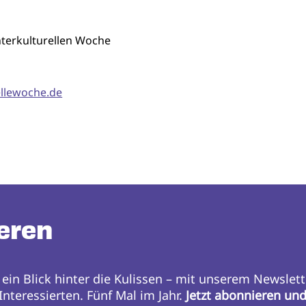
terkulturellen Woche
ellewoche.de
eren
 ein Blick hinter die Kulissen – mit unserem Newslett
nteressierten. Fünf Mal im Jahr.
Jetzt abonnieren un