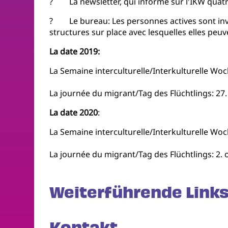
? La newsletter, qui informe sur l'IKW quatre
? Le bureau: Les personnes actives sont invit
structures sur place avec lesquelles elles peuv
La date 2019:
La Semaine interculturelle/Interkulturelle Woc
La journée du migrant/Tag des Flüchtlings: 2
La date 2020
:
La Semaine interculturelle/Interkulturelle Woc
La journée du migrant/Tag des Flüchtlings: 2. 
Weiterführende Links
Kontakt