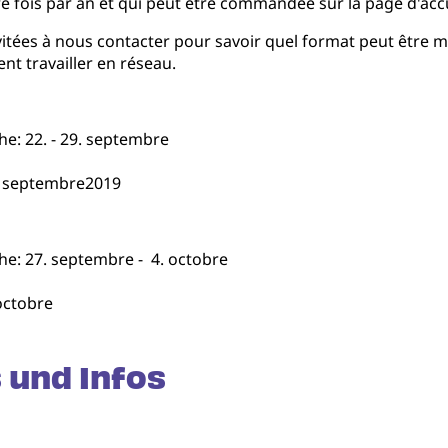
 fois par an et qui peut être commandée sur la page d'accu
ées à nous contacter pour savoir quel format peut être mis
ent travailler en réseau.
he: 22. - 29. septembre
7. septembre2019
he: 27. septembre - 4. octobre
octobre
 und Infos