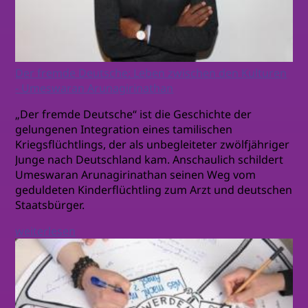
Der fremde Deutsche: Leben zwischen den Kulturen
- Umeswaran Arunagirinathan
„Der fremde Deutsche“ ist die Geschichte der
gelungenen Integration eines tamilischen
Kriegsflüchtlings, der als unbegleiteter zwölfjähriger
Junge nach Deutschland kam. Anschaulich schildert
Umeswaran Arunagirinathan seinen Weg vom
geduldeten Kinderflüchtling zum Arzt und deutschen
Staatsbürger.
weiterlesen