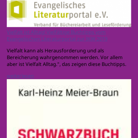
Vielfalt ist Alltag! Vielfältige Buchtipps vom
Evangelischen Literaturportal zur IKW 2019
Vielfalt kann als Herausforderung und als
Bereicherung wahrgenommen werden. Vor allem
aber ist Vielfalt Alltag.", das zeigen diese Buchtipps.
weiterlesen