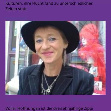
Kulturen, ihre Flucht fand zu unterschiedlichen
Zeiten statt
weiterlesen
Und Frei bist Du noch lange nicht - Adriana Stern
Voller Hoffnungen ist die dreizehnjährige Zippi