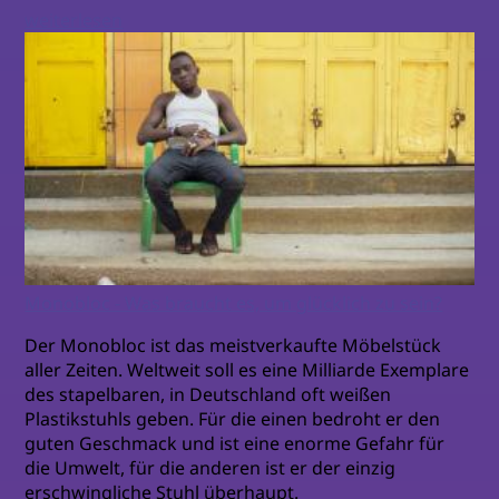
weiterlesen
Monobloc - Was braucht es, um glücklich zu sein?
Der Monobloc ist das meistverkaufte Möbelstück
aller Zeiten. Weltweit soll es eine Milliarde Exemplare
des stapelbaren, in Deutschland oft weißen
Plastikstuhls geben. Für die einen bedroht er den
guten Geschmack und ist eine enorme Gefahr für
die Umwelt, für die anderen ist er der einzig
erschwingliche Stuhl überhaupt.