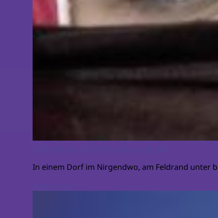
Dokumentarfilm: Mit anderen Augen
In einem Dorf im Nirgendwo, am Feldrand unter 
weiterlesen