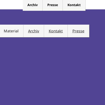
Archiv
Presse
Kontakt
Material
Archiv
Kontakt
Presse