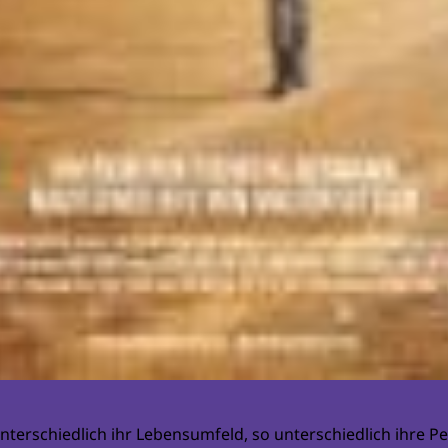
unterschiedlich ihr Lebensumfeld, so unterschiedlich ihre Pe