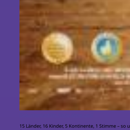
Dokumentarfilm: Nicht ohne uns!
15 Länder, 16 Kinder, 5 Kontinente, 1 Stimme – so 