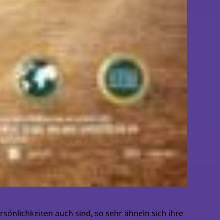
rsönlichkeiten auch sind, so sehr ähneln sich ihre