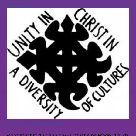
weiterlesen
Was machst du denn da?
»Was machst du denn da?« Das ist eine Frage, die ich