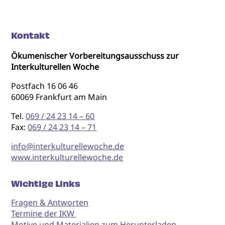
Kontakt
Ökumenischer Vorbereitungsausschuss zur
Interkulturellen Woche
Postfach 16 06 46
60069 Frankfurt am Main
Tel.
069 / 24 23 14 – 60
Fax:
069 / 24 23 14 – 71
info@interkulturellewoche.de
www.interkulturellewoche.de
Wichtige Links
Fragen & Antworten
Termine der IKW
Motive und Materialien zum Herunterladen