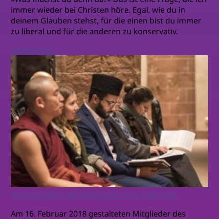
immer wieder bei Christen höre. Egal, wie du in
deinem Glauben stehst, für die einen bist du immer
zu liberal und für die anderen zu konservativ.
weiterlesen
Friedensgebet der Religionen in Frankfurt/M.
Am 16. Februar 2018 gestalteten Mitglieder des