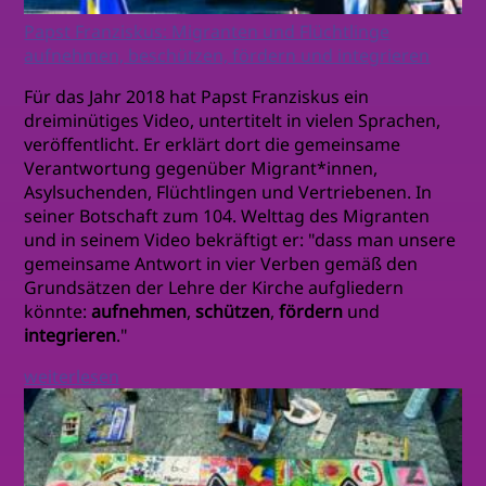
Papst Franziskus: Migranten und Flüchtlinge
aufnehmen, beschützen, fördern und integrieren
Für das Jahr 2018 hat Papst Franziskus ein
dreiminütiges Video, untertitelt in vielen Sprachen,
veröffentlicht. Er erklärt dort die gemeinsame
Verantwortung gegenüber Migrant*innen,
Asylsuchenden, Flüchtlingen und Vertriebenen. In
seiner Botschaft zum 104. Welttag des Migranten
und in seinem Video bekräftigt er: "dass man unsere
gemeinsame Antwort in vier Verben gemäß den
Grundsätzen der Lehre der Kirche aufgliedern
könnte:
aufnehmen
,
schützen
,
fördern
und
integrieren
."
weiterlesen