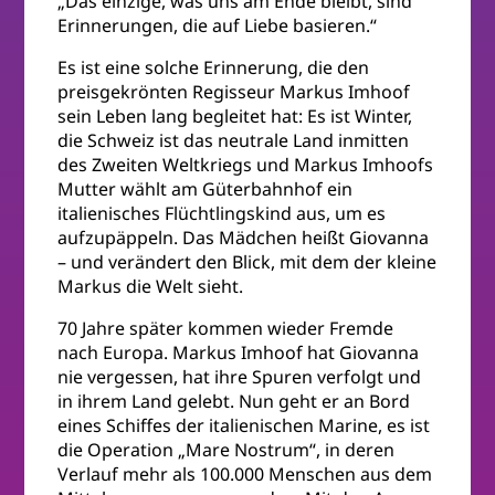
„Das einzige, was uns am Ende bleibt, sind
Erinnerungen, die auf Liebe basieren.“
Es ist eine solche Erinnerung, die den
preisgekrönten Regisseur Markus Imhoof
sein Leben lang begleitet hat: Es ist Winter,
die Schweiz ist das neutrale Land inmitten
des Zweiten Weltkriegs und Markus Imhoofs
Mutter wählt am Güterbahnhof ein
italienisches Flüchtlingskind aus, um es
aufzupäppeln. Das Mädchen heißt Giovanna
– und verändert den Blick, mit dem der kleine
Markus die Welt sieht.
70 Jahre später kommen wieder Fremde
nach Europa. Markus Imhoof hat Giovanna
nie vergessen, hat ihre Spuren verfolgt und
in ihrem Land gelebt. Nun geht er an Bord
eines Schiffes der italienischen Marine, es ist
die Operation „Mare Nostrum“, in deren
Verlauf mehr als 100.000 Menschen aus dem