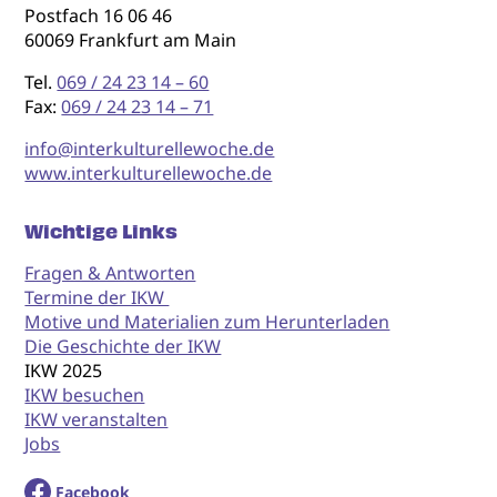
Postfach 16 06 46
60069 Frankfurt am Main
Tel.
069 / 24 23 14 – 60
Fax:
069 / 24 23 14 – 71
info@interkulturellewoche.de
www.interkulturellewoche.de
Wichtige Links
Fragen & Antworten
Termine der IKW
Motive und Materialien zum Herunterladen
Die Geschichte der IKW
IKW 2025
IKW besuchen
IKW veranstalten
Jobs
Facebook